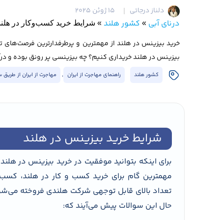
دلناز درجاتی
15 ژوئن 2025
درنای آبی
کشور هلند
»
»
شرایط خرید کسب‌وکار در هلند
خرید بیزینس در هلند از مهمترین و پرطرفدارترین فرصت‌های تج
بیزینس در هلند خریداری کنیم؟ چه بیزینسی پر رونق بوده و درآمد
کشور هلند
راهنمای مهاجرت از ایران
,
مهاجرت از ایران از طریق 
شرایط خرید بیزینس در هلند
برای اینکه بتوانید موفقیت در خرید بیزینس در هلند را 
مهمترین گام برای خرید کسب و کار در هلند، کسب ا
تعداد بالای قابل توجهی شرکت هلندی فروخته می‌شو
حال این سوالات پیش می‌آیند که: