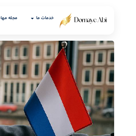
خدمات ما
مجله مها