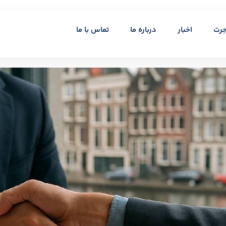
جرت
اخبار
درباره ما
تماس با ما