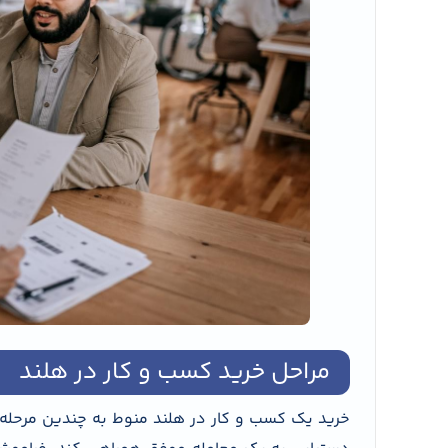
مراحل خرید کسب و کار در هلند
خرید یک کسب و کار در هلند منوط به چندین مرحله اس