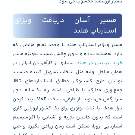
بسیار ارزشمند محسوب می‌شود.
مسیر آسان دریافت ویزای
استارتاپ هلند
مسیر ویزای استارتاپ هلند با وجود تمام مزایایی که
دارد، همیشه ساده و بدون چالش نیست، به‌ویژه مسیر
خرید بیزینس در هلند
. بسیاری از کارآفرینان ایرانی در
همان مراحل اولیه مثل انتخاب تسهیل کننده مناسب،
نوشتن طرح کسب‌وکار مطابق استانداردهای IND،
جمع‌آوری مدارک، یا طراحی نقشه راه یک‌ساله دچار
سردرگمی می‌شوند. از طرفی، ساخت MVP، پیدا کردن
بازار هدف، یا اثبات نوآوری برای یک کشور اروپایی کاری
است که بدون داشتن تجربه و آشنایی با اکوسیستم
استارتاپی اروپا، ممکن است زمان زیادی بگیرد و حتی