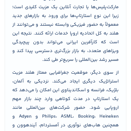
مارکت‌پلیس‌ها یا تجارت آنلاین یک مزیت کلیدی است؛
زیرا این نوع استارتاپ‌ها برای ورود به بازارهای جدید
معمولاً به حضور فیزیکی وابسته نیستند و می‌توانند از
هلند به کل اتحادیه اروپا خدمات ارائه کنند. نتیجه این
است که کارآفرین ایرانی می‌تواند بدون پیچیدگی
ویزاهای متعدد، به بازار بزرگ‌تری دسترسی پیدا کند و
مسیر رشد بین‌المللی را سریع‌تر طی کند.
از سوی دیگر، موقعیت جغرافیایی ممتاز هلند مزیت
استراتژیک دیگری ایجاد می‌کند. نزدیکی به آلمان،
بلژیک، فرانسه و اسکاندیناوی این امکان را می‌دهد که
یک استارتاپ در مدت کوتاهی وارد چند بازار مهم
اروپایی شود. حضور شرکت‌های بین‌المللی مانند
Philips، ASML، Booking، Heineken و Adyen و
همچنین هاب‌های نوآوری در آمستردام، آیندهوون و