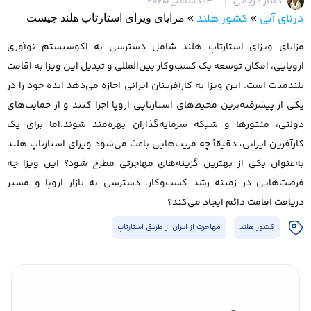
دلناز درجاتی
14 دسامبر 2025
درنای آبی
کشور هلند
»
»
مزایای ویزای استارتاپ هلند چیست
مزایای ویزای استارتاپ هلند شامل دسترسی به اکوسیستم نوآوری
اروپایی، امکان توسعه یک کسب‌وکار بین‌المللی و تبدیل این ویزا به اقامت
بلندمدت است. این ویزا به کارآفرینان ایرانی اجازه می‌دهد ایده خود را در
یکی از پیشرفته‌ترین محیط‌های استارتاپی اروپا اجرا کنند و از حمایت‌های
دولتی، منتورها و شبکه سرمایه‌گذاران بهره‌مند شوند.اما برای یک
کارآفرین ایرانی، دقیقاً چه مزیت‌هایی باعث می‌شود ویزای استارتاپ هلند
به‌عنوان یکی از بهترین گزینه‌های مهاجرتی مطرح شود؟ این ویزا چه
فرصت‌هایی در زمینه رشد کسب‌وکار، دسترسی به بازار اروپا و مسیر
دریافت اقامت دائم ایجاد می‌کند؟
کشور هلند
مهاجرت از ایران از طریق استارتاپ