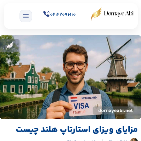
02122096110
مزایای ویزای استارتاپ هلند چیست