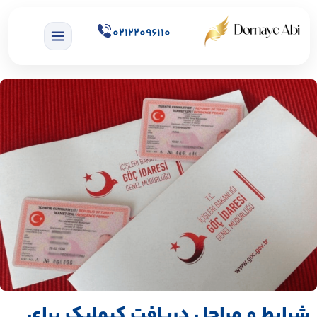
02122096110
شرایط و مراحل دریافت کیملیک برای