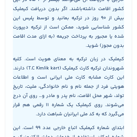
کشور اقامت داشته‌باشند. اگر بدون دریافت کیملیک
بیش از 90 روز در ترکیه بمانید و توسط پلیس این
کشور شناسایی شوید، ممکن است از ترکیه دیپورت
شده یا مجبور به پرداخت جریمه (به ازای مدت اقامت
بدون مجوز) شوید.
کیملیک در زبان ترکیه به معنای هویت است. کلیه
شهروندان ترکیه کارت کیملیک (T.C Kimlik kart) دارند.
این کارت مشابه کارت ملی ایرانی است و اطلاعات
هویتی فرد از جمله نام و نام خانوادگی، ملیت، تاریخ
تولد، شهر محل اقامت، نام پدر و مادر و… روی آن درج
می‌شوند. روی کیملیک یک شماره 11 رقمی هم قرار
می‌گیرد که به کد ملی ایرانیان شباهت دارد.
ابتدای شماره کیملیک اتباع خارجی عدد 99 است. این