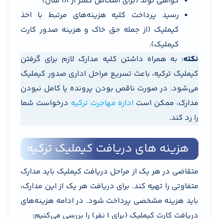
گواهی تولد (برای اشخاص کمتر از 18 سال)
رسید پرداخت کلیه هزینه‌های مرتبط با اخذ
کیملیک (از جمله حق خاک و هزینه صدور کارت
کیملیک).
نکته
: به همراه داشتن کلیه مدارک لازم برای گرفتن
کیملیک ترکیه، باعث تسریع مراحل اداری صدور کیملیک
می‌شود. در صورت ناقص بودن پرونده یا کامل نبودن
مدارک، ممکن است
اداره مهاجرت ترکیه
درخواست شما
را رد کند.
هزینه های دریافت کیملیک ترکیه
متقاضی در هر یک از مراحل دریافت کیملیک باید مدارک
متفاوتی را تهیه کند. برای دریافت هر یک از این مدارک،
باید هزینه مشخصی پرداخت شود. در ادامه هزینه‌های
دریافت کارت کیملیک (برای 1 نفر) را بررسی می‌کنیم: