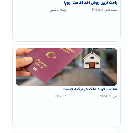
راحت ترین روش اخذ اقامت اروپا
سپتامبر 21, 2025
رحیم نائینی
معایب خرید ملک در ترکیه چیست
می 4, 2025
Keiv Sh