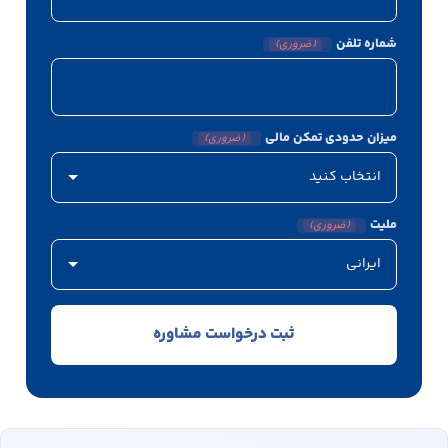
شماره تلفن
(ضروری)
میزان حدودی تمکن مالی
(ضروری)
ملیت
(ضروری)