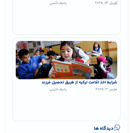
آوریل 13, 2025
رحیم نائینی
شرایط اخذ اقامت ترکیه از طریق تحصیل فرزند
مارس 3, 2025
رحیم نائینی
دیدگاه ها