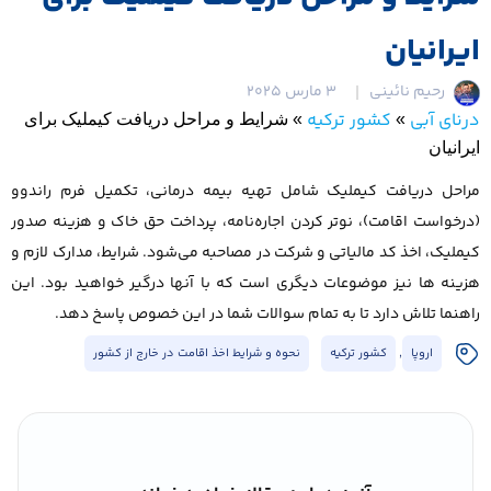
ایرانیان
رحیم نائینی
3 مارس 2025
درنای آبی
کشور ترکیه
»
»
شرایط و مراحل دریافت کیملیک برای
ایرانیان
مراحل دریافت کیملیک شامل تهیه بیمه درمانی، تکمیل فرم راندوو
(درخواست اقامت)، نوتر کردن اجاره‌نامه، پرداخت حق خاک و هزینه صدور
کیملیک، اخذ کد مالیاتی و شرکت در مصاحبه می‌شود. شرایط، مدارک لازم و
هزینه ها نیز موضوعات دیگری است که با آنها درگیر خواهید بود. این
راهنما تلاش دارد تا به تمام سوالات شما در این خصوص پاسخ دهد.
اروپا
,
کشور ترکیه
نحوه و شرایط اخذ اقامت در خارج از کشور