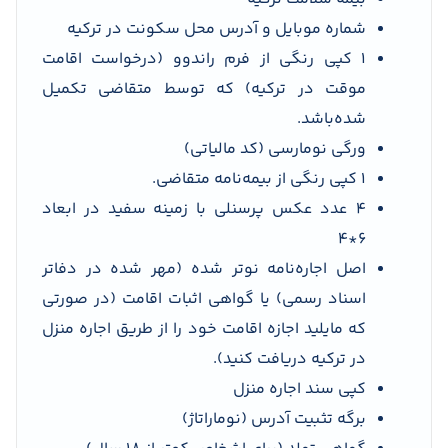
شماره موبایل و آدرس محل سکونت در ترکیه
1 کپی رنگی از فرم راندوو (درخواست اقامت
موقت در ترکیه) که توسط متقاضی تکمیل
شده‌باشد.
ورگی نومارسی (کد مالیاتی)
1 کپی رنگی از بیمه‌نامه متقاضی.
4 عدد عکس پرسنلی با زمینه سفید در ابعاد
6*4
اصل اجاره‌نامه نوتر شده (مهر شده در دفاتر
اسناد رسمی) یا گواهی اثبات اقامت (در صورتی
که مایلید اجازه اقامت خود را از طریق اجاره منزل
در ترکیه دریافت کنید).
کپی سند اجاره منزل
برگه تثبیت آدرس (نوماراتاژ)