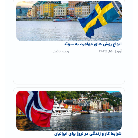
انواع روش های مهاجرت به سوئد
آوریل 15, 2025
رحیم نائینی
شرایط کار و زندگی در نروژ برای ایرانیان