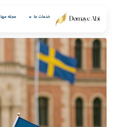
خدمات ما
مجله مها