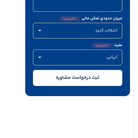
میزان حدودی تمکن مالی
(ضروری)
ملیت
(ضروری)