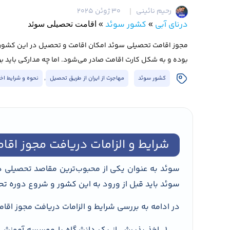
رحیم نائینی
30 ژوئن 2025
درنای آبی
کشور سوئد
»
»
اقامت تحصیلی سوئد
مجوز اقامت تحصیلی سوئد امکان اقامت و تحصیل در این کشور ر
بوده و به شکل کارت اقامت صادر می‌شود. اما چه مدارکی باید ب
کشور سوئد
مهاجرت از ایران از طریق تحصیل
,
نحوه و شرایط اخذ
شرایط و الزامات دریافت مجوز اق
سوئد به عنوان یکی از محبوب‌ترین مقاصد تحصیلی دن
سوئد باید قبل از ورود به این کشور و شروع دوره ت
در ادامه به بررسی شرایط و الزامات دریافت مجوز اقا