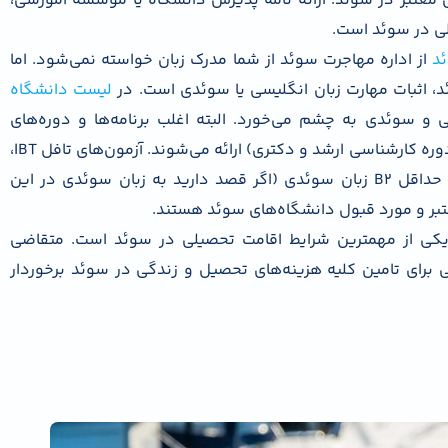
معتبر در سوئد: ارائه نامه پذیرش دانشگاه یا موسسه آموزشی،
ی در سوئد است.
د
از اداره مهاجرت سوئد از شما مدرک زبان خواسته نمی‌شود. اما
د، اثبات مهارت زبان انگلیسی یا سوئدی است. در
لیست دانشگاه
 و سوئدی به چشم می‌خورد. البته اغلب برنامه‌ها و دوره‌های
تحصیلی انگلیسی در مقطع تحصیلات تکمیلی (دوره کارشناسی ارشد و دکتری) ارائه می‌شوند. آزمون‌های تافل IBT،
آیلتس آکادمیک، PTE آکادمیک، C1 پیشرفته و حداقل B2 زبان سوئدی (اگر قصد دارید به زبان سوئدی در این
عتبر و مورد قبول دانشگاه‌های سوئد هستند.
یکی از مهمترین شرایط اقامت تحصیلی در سوئد است. متقاضی
فی برای تامین کلیه هزینه‌های تحصیل و زندگی در سوئد برخوردار