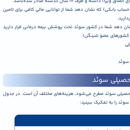
اب بانکی) که نشان دهد شما از توانایی مالی کافی برای تامین
ارید.
شان دهد شما در کشور سوئد تحت پوشش بیمه درمانی قرار دارید
لی
 سوئد
تحصیلی سوئد
 تحصیلی سوئد مطرح می‌شود، هزینه‌های مختلف آن است. در جدول
سوئد را به تفکیک ببینید: