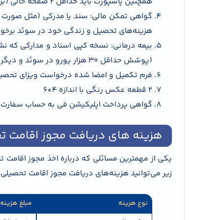
همچنین پاسپورت باید حداقل 2 صفحه خالی (برای الصاق ویزا) داشته و ظرف 10 سال گذشته صادر شده‌باشد.
گواهی تمکن مالی: سند یا مدرکی (مثل صورت حس
هزینه‌های تحصیل و زندگی خود در سوئد برخورد
بیمه درمانی: نسخه کپی اسناد و مدارکی که ن
(پوشش حداقل 30 هزار یورو در سوئد و دیگر کشورهای عضو شینگن).
فرم تکمیل و امضا شده درخواست ویزای تحصی
2 قطعه عکس رنگی با اندازه 4*6
گواهی پرداخت اپلیکیشن فی به حساب سفارت
هزینه های دریافت مجوز اقامت 
یکی از مهمترین مسائلی که درباره اخذ مجوز اقامت
زیر می‌توانید هزینه‌های دریافت مجوز اقامت تحصیلی 
نوع هزینه
مبلغ هزینه