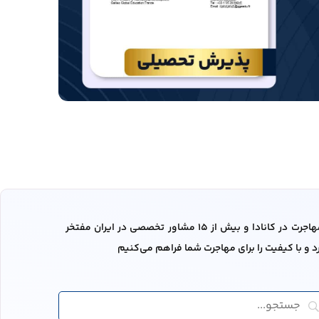
موسسه‌ی مهاجرتی درنای آبی با داشتن دفاتر متعدد در ایران و سایر کشور‌ها از جمله کانادا، مشاورین رسمی مهاجرت در کانادا و بیش از 15 مشاور تخصصی در ایران مفتخر
و با کیفیت را برای مهاجرت شما فراهم می‌کنیم