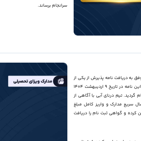
سرانجام برساند.
ق به دریافت نامه پذیرش از یکی از
معتبرترین مدارس مد در رشته “طراحی مد و خلق برند” شدند. این نامه در تاریخ ۹ اردیبهشت ۱۴۰۴
 تاریخ شروع دوره تحصیلی ایشان شهریور ۱۴۰۴ اعلام گردید. تیم درنای آبی با آگاهی از
سال سریع مدارک و واریز کامل مبلغ
ن کرده و گواهی ثبت نام را دریافت