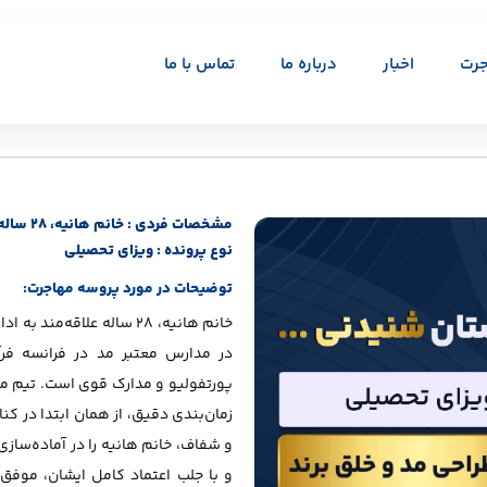
جرت
اخبار
درباره ما
تماس با ما
مشخصات فردی : خانم هانیه، 28 ساله
نوع پرونده :
ویزای تحصیلی
توضیحات در مورد پروسه مهاجرت:
خانم هانیه، ۲۸ ساله علاق
در مدارس معتبر مد در فرانسه فرآ
پورتفولیو و مدارک قوی است. تیم 
زمان‌بندی دقیق، از همان ابتدا در کنا
و شفاف، خانم هانیه را در آماده‌سازی
و با جلب اعتماد کامل ایشان، موفق 