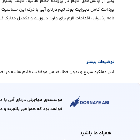
یکی از چالش‌های مهم در پرونده خانم هانیه، مهلت بسیار م
پرداخت کامل دپوزیت بود. تیم درنای آبی با درک این حساسیت زم
نامه پذیرش، اقدامات لازم برای واریز دپوزیت و تکمیل مدارک ثبت 
توضیحات بیشتر
این عملکرد سریع و بدون خطا، ضامن موفقیت خانم هانیه در اخذ 
خواهد بود که همراهی باتجربه و م
همراه ما باشید