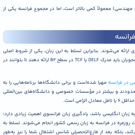
مهندسی) معمولاً کمی بالاتر است، اما در مجموع فرانسه یکی از
رانسه
ی ارائه می‌شوند. بنابراین تسلط به این زبان، یکی از شروط اصلی
پذیرش است. برای ورود به دانشگاه‌های دولتی، دانشجویان باید مدرک DELF یا TCF در سطح B2 ارائه دهند تا بتوانند در
ی در فرانسه
مهیا شده‌است و برخی دانشگاه‌ها برنامه‌هایی را به
ز محدودند و بیشتر در مؤسسات خصوصی و دانشگاه‌های بین‌المللی
لزامی است.
زبان انگلیسی باشد، یادگیری زبان فرانسوی اهمیت زیادی دارد؛
طات روزمره در فرانسه به زبان رسمی کشور انجام می‌شوند. تسلط به
‌کند، بلکه بعد از فارغ‌التحصیلی شانس اشتغال شما را نیز به‌طور