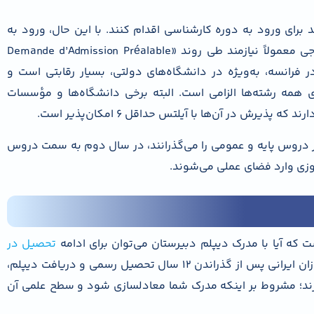
د برای ورود به دوره کارشناسی اقدام کنند. با این حال، ورود به
سال اول لیسانس (Licence 1) برای دانشجویان خارجی معمولاً نیازمند طی روند «Demande d’Admission Préalable
در فرانسه، به‌ویژه در دانشگاه‌های دولتی، بسیار رقابتی است و
ن فرانسوی در سطح B2 تقریباً برای همه رشته‌ها الزامی است. البته برخی دانشگاه‌ها و مؤسسات
رش در آن‌ها با آیلتس حداقل ۶ امکان‌پذیر است.
ر دروس پایه و عمومی را می‌گذرانند، در سال دوم به سمت دروس
موزی وارد فضای عملی می‌شوند.
 که آیا با مدرک دیپلم دبیرستان می‌توان برای ادامه
تحصیل در
اقدام کرد یا خیر. پاسخ مثبت است؛ دانش‌آموزان ایرانی پس از گذراندن ۱۲ سال تحصیل رسمی و دریافت دیپلم،
ارند؛ مشروط بر اینکه مدرک شما معادلسازی شود و سطح علمی آن