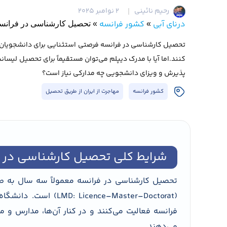
رحیم نائینی
2 نوامبر 2025
درنای آبی
کشور فرانسه
»
»
تحصیل کارشناسی در فرانس
تحصیل کارشناسی در فرانسه فرصتی استثنایی برای دانشجویان ا
کنند.اما آیا با مدرک دیپلم می‌توان مستقیماً برای تحصیل لیس
پذیرش و ویزای دانشجویی چه مدارکی نیاز است؟
کشور فرانسه
مهاجرت از ایران از طریق تحصیل
شرایط کلی تحصیل کارشناسی در ف
(nce–Master–Doctorat
فرانسه فعالیت می‌کنند و در کنار آن‌ها، مدارس و
می‌دهند.