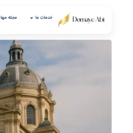
خدمات ما
مجله مها