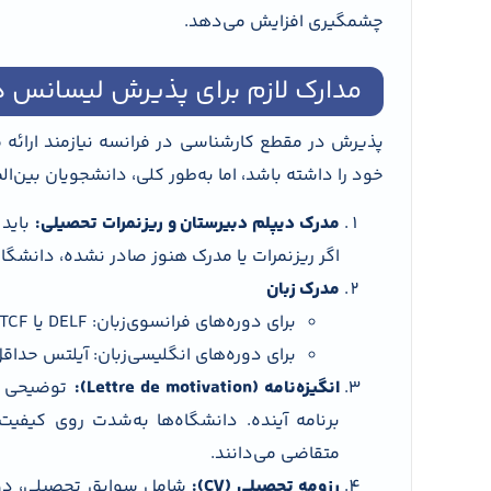
چشمگیری افزایش می‌دهد.
مدارک لازم برای پذیرش لیسانس د
پذیرش در مقطع کارشناسی در فرانسه نیازمند ارائ
خود را داشته باشد، اما به‌طور کلی، دانشجویان بین‌المل
مدرک دیپلم دبیرستان و ریزنمرات تحصیلی:
باید 
اگر ریزنمرات یا مدرک هنوز صادر نشده، دانشگ
مدرک زبان
برای دوره‌های فرانسوی‌زبان: DELF یا TCF سطح B2
برای دوره‌های انگلیسی‌زبان: آیلتس حداقل ۶ یا تافل معا
انگیزه‌نامه (Lettre de motivation):
توضیحی مک
برنامه آینده. دانشگاه‌ها به‌شدت روی کیف
متقاضی می‌دانند.
رزومه تحصیلی (CV):
شامل سوابق تحصیلی، دوره‌