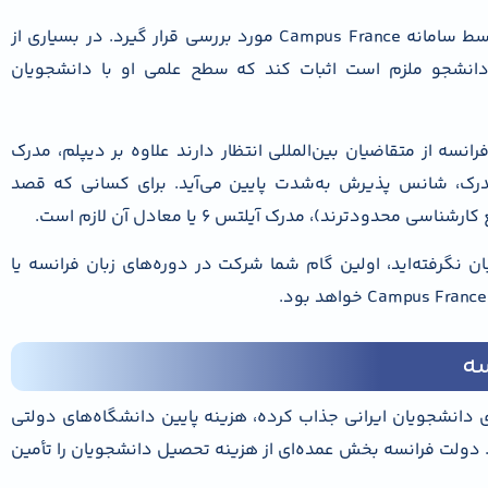
البته مدرک دیپلم ایران باید ترجمه رسمی شده و توسط سامانه Campus France مورد بررسی قرار گیرد. در بسیاری از
 دانشجو ملزم است اثبات کند که سطح علمی او با دانشجویان
سه از متقاضیان بین‌المللی انتظار دارند علاوه بر دیپلم، مدرک
 کنند. بدون این مدرک، شانس پذیرش به‌شدت پایین می‌آید. برای کسانی که قصد
ودترند)، مدرک آیلتس ۶ یا معادل آن لازم است.
ان نگرفته‌اید، اولین گام شما شرکت در دوره‌های زبان فرانسه یا
سه
ی دانشجویان ایرانی جذاب کرده، هزینه پایین دانشگاه‌های دولتی
 دولت فرانسه بخش عمده‌ای از هزینه تحصیل دانشجویان را تأمین