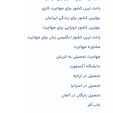
تحصیل در فرانسه
راحت ترین کشور برای مهاجرت کاری
شرایط اقامت بلندمدت برای فارغ‌التحصیلان
بهترین کشور برای زندگی ایرانیان
کارشناسی در فرانسه
بهترین کشور اروپایی برای مهاجرت
بازار کار فارغ‌التحصیلان مقطع کارشناسی
در فرانسه
راحت ترین کشور انگلیسی زبان برای مهاجرت
مسیر تحصیل در مقطع کارشناسی دانشگاه
مشاوره مهاجرت
های فرانسه
دیدگاهتان را بنویسید لغو پاسخ
مهاجرت تحصیلی به اتریش
دانشگاه آکسفورد
تحصیل در ترکیه
تحصیل در اسپانیا
تحصیل رایگان در آلمان
جاب آفر