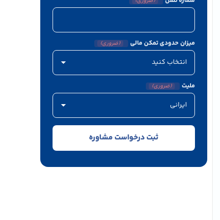
شماره تلفن
(ضروری)
میزان حدودی تمکن مالی
(ضروری)
ملیت
(ضروری)