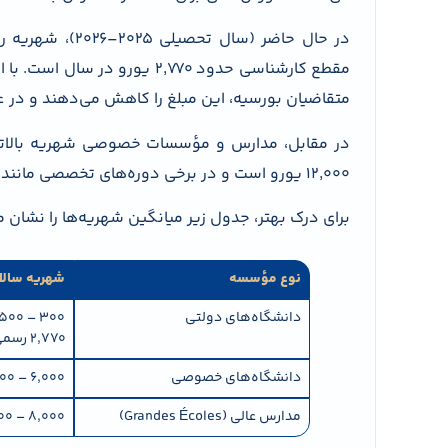
در حال حاضر (سا
مقطع کارشناسی حدود ۲٬۷۷۰ یور
متقاضیان بورسیه، این مبلغ را کاهش می‌دهند و در عمل، هزینه تحصیل می
۱۲٬۰۰۰ یورو است و در برخی دوره‌های تخصصی مانند طراحی، بازرگانی یا مدیریت مد حتی به ۱۵٬۰۰۰ یورو نیز می‌رسد.
برای درک بهتر، جدول زیر میانگین شهریه‌ها را نشان 
نوع مؤسسه
شهریه سالان
دانشگاه‌های دولتی
2,770 رسمی
دانشگاه‌های خصوصی
6,000 – 12,000
مدارس عالی (Grandes Écoles)
8,000 – 15,000