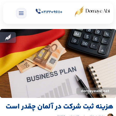
02122096110
هزینه ثبت شرکت در آلمان چقدر است