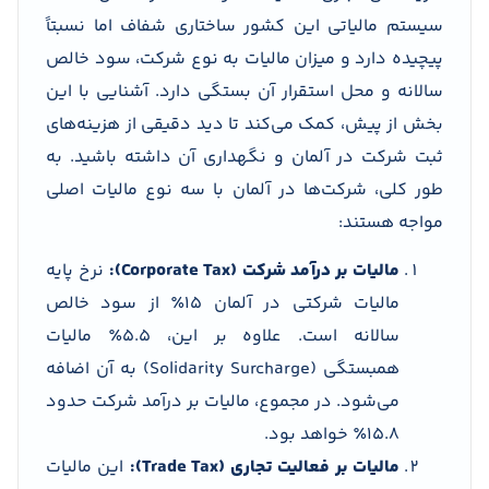
سیستم مالیاتی این کشور ساختاری شفاف اما نسبتاً
پیچیده دارد و میزان مالیات به نوع شرکت، سود خالص
سالانه و محل استقرار آن بستگی دارد. آشنایی با این
بخش از پیش، کمک می‌کند تا دید دقیقی از هزینه‌های
ثبت شرکت در آلمان و نگهداری آن داشته باشید. به
طور کلی، شرکت‌ها در آلمان با سه نوع مالیات اصلی
مواجه هستند:
مالیات بر درآمد شرکت (Corporate Tax):
نرخ پایه
مالیات شرکتی در آلمان ۱۵٪ از سود خالص
سالانه است. علاوه بر این، ۵.۵٪ مالیات
همبستگی (Solidarity Surcharge) به آن اضافه
می‌شود. در مجموع، مالیات بر درآمد شرکت حدود
۱۵.۸٪ خواهد بود.
مالیات بر فعالیت تجاری (Trade Tax):
این مالیات