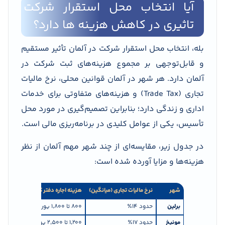
آیا انتخاب محل استقرار شرکت
تاثیری در کاهش هزینه ها دارد؟
بله، انتخاب محل استقرار شرکت در آلمان تأثیر مستقیم
و قابل‌توجهی بر مجموع هزینه‌های ثبت شرکت در
آلمان دارد. هر شهر در آلمان قوانین محلی، نرخ مالیات
تجاری (Trade Tax) و هزینه‌های متفاوتی برای خدمات
اداری و زندگی دارد؛ بنابراین تصمیم‌گیری در مورد محل
تأسیس، یکی از عوامل کلیدی در برنامه‌ریزی مالی است.
در جدول زیر، مقایسه‌ای از چند شهر مهم آلمان از نظر
هزینه‌ها و مزایا آورده شده است:
شهر
نرخ مالیات تجاری (میانگین)
هزینه اجاره دفتر کوچک
مزایا
برلین
حدود ۱۴٪
۸۰۰ تا ۱٬۸۰۰ یورو در ماه
مرکز
مونیخ
حدود ۱۷٪
۱٬۲۰۰ تا ۲٬۵۰۰ یورو در ماه
قطب 