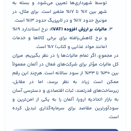
توسط شهرداری‌ها تعیین می‌شود و بسته به
شهر بین ۷٪ تا ۱۷٪ متغیر است. برای مثال، در
مونیخ حدود ۱۷٪ و در لایپزیگ حدود ۱۳٪ است.
مالیات بر ارزش افزوده (VAT):
نرخ استاندارد ۱۹٪
و نرخ کاهش‌یافته برای برخی کالاها و خدمات
(مانند مواد غذایی و کتاب) ۷٪ است.
در مجموع، اگر تمام مالیات‌ها را در نظر بگیریم، میزان
کل مالیات مؤثر برای شرکت‌های فعال در آلمان معمولاً
بین ۳۰٪ تا ۳۳٪ از سود سالانه است. هرچند این رقم
ممکن است زیاد به نظر برسد، اما در مقابل،
زیرساخت‌های قدرتمند، ثبات اقتصادی و دسترسی آسان
به بازار اتحادیه اروپا، آلمان را به یکی از امن‌ترین و
سودآورترین مقاصد برای سرمایه‌گذاری تبدیل کرده
است.