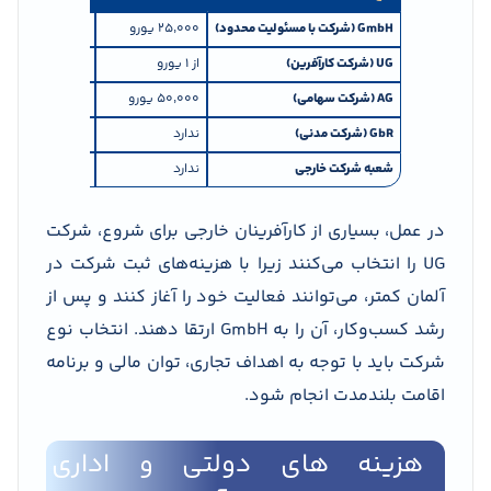
GmbH (شرکت با مسئولیت محدود)
۲۵٬۰۰۰ یورو
۱۲٬۵۰۰ یورو
UG (شرکت کارآفرین)
از ۱ یورو
برابر با مبلغ تعی
AG (شرکت سهامی)
۵۰٬۰۰۰ یورو
۲۵٬۰۰۰ یورو
GbR (شرکت مدنی)
ندارد
ندارد
شعبه شرکت خارجی
ندارد
ندارد
در عمل، بسیاری از کارآفرینان خارجی برای شروع، شرکت
UG را انتخاب می‌کنند زیرا با هزینه‌های ثبت شرکت در
آلمان کمتر، می‌توانند فعالیت خود را آغاز کنند و پس از
رشد کسب‌وکار، آن را به GmbH ارتقا دهند. انتخاب نوع
شرکت باید با توجه به اهداف تجاری، توان مالی و برنامه
اقامت بلندمدت انجام شود.
هزینه های دولتی و اداری