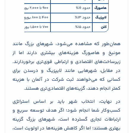
هامبورگ
حدود ۱۶٪
۹۰۰ تا ۲٬۰۰۰ یورو در ماه
موقع
لایپزیگ
حدود ۱۳٪
۴۰۰ تا ۸۰۰ یورو در ماه
هزین
کلن
حدود ۱۵٪
۷۰۰ تا ۱٬۵۰۰ یورو در ماه
تعاد
همان‌طور که مشاهده می‌شود، شهرهای بزرگ مانند
مونیخ و هامبورگ هزینه‌های بیشتری دارند اما از
زیرساخت‌های اقتصادی و ارتباطی قوی‌تری برخوردارند.
در مقابل، شهرهایی مانند لایپزیگ و درسدن برای
کسانی که می‌خواهند ثبت شرکت در آلمان با هزینه
کمتر انجام دهند، گزینه‌های اقتصادی‌تری هستند.
در نهایت، انتخاب شهر باید بر اساس استراتژی
کسب‌وکار شما انجام شود؛ اگر هدف توسعه سریع و
ارتباطات تجاری گسترده است، شهرهای بزرگ گزینه
بهتری هستند؛ اما اگر کاهش هزینه‌ها در اولویت است،