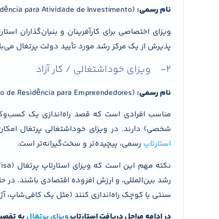
نام رسمی:
Startup Visa (Visto de Residência para Atividade de Investimento)
ویزای اختصاصی برای کارآفرینان و بنیان‌گذاران استار
پذیرش از یک مرکز رشد مورد تأیید دولت پرتغال می‌با
2- ویزای خوداشتغالی / کار آزاد
نام رسمی:
D2 Visa (Visto de Residência para Empreendedores)
مناسب افرادی است که قصد راه‌اندازی یک کسب‌وک
شخصی) دارند. در ویزای خوداشتغالی پرتغال امکان ا
استارتاپ
رسمی، پیچیده‌تر و سخت‌گیرانه‌تر است.
سنتی یا کوچک راه‌اندازی کنند (مثل یک کافی‌شاپ، آژان
در ادامه مراحل دریافت استارتاپ
ویزای پرتغال
به تفصی