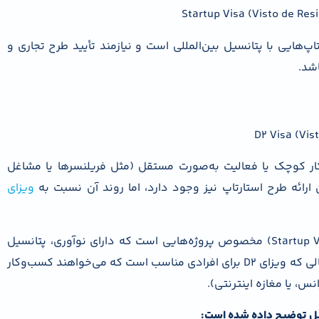
تاپ‌هایی با پتانسیل بین‌المللی است و نیازمند تأیید طرح تجاری و
شد.
ار کوچک یا فعالیت به‌صورت مستقل (مثل فریلنسرها یا مشاغل
رائه طرح استارتاپ نیز وجود دارد، اما روند آن نسبت به
ویزای
نکته مهم این است که ویزای استارتاپ پرتغال (Startup Visa) مخصوص پروژه‌هایی است که دارای نوآوری، پتانسیل
رشد بین‌المللی، و ارزش افزوده اقتصادی باشند. در حالی که ویزای D2 برای افرادی مناسب است که می‌خواهند کسب‌وکار
س، یا مغازه اینترنتی).
ل توضیح داده شده است: