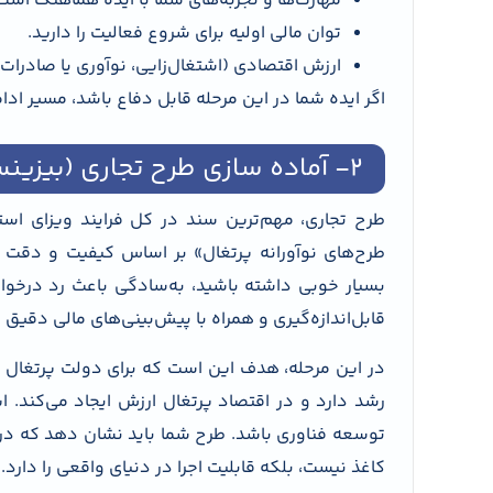
مهارت‌ها و تجربه‌های شما با ایده هماهنگ است
توان مالی اولیه برای شروع فعالیت را دارید.
ارزش اقتصادی (اشتغال‌زایی، نوآوری یا صادرات
اگر ایده شما در این مرحله قابل دفاع باشد، مسیر ادام
۲- آماده سازی طرح تجاری (بیزینس پلن)
طرح تجاری، مهم‌ترین سند در کل فرایند ویزای است
طرح‌های نوآورانه پرتغال» بر اساس کیفیت و دقت
بسیار خوبی داشته باشید، به‌سادگی باعث رد درخواست 
قابل‌اندازه‌گیری و همراه با پیش‌بینی‌های مالی دقیق ار
در این مرحله، هدف این است که برای دولت پرتغال ثا
رشد دارد و در اقتصاد پرتغال ارزش ایجاد می‌کند. ا
توسعه فناوری باشد. طرح شما باید نشان دهد که درک 
کاغذ نیست، بلکه قابلیت اجرا در دنیای واقعی را دارد.