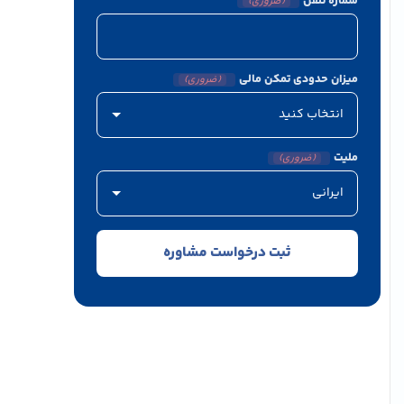
شماره تلفن
(ضروری)
میزان حدودی تمکن مالی
(ضروری)
ملیت
(ضروری)