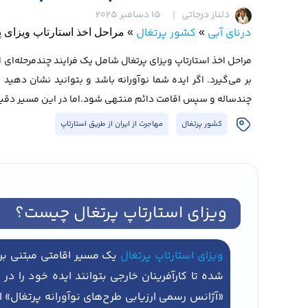
دلناز درجاتی
15 دسامبر 2025
درنای آبی
کشور پرتغال
»
»
مراحل اخذ استارتاپ ویزای پ
مراحل اخذ استارتاپ ویزای پرتغال شامل یک فرایند چندمرحله‌ای اس
بر می‌گیرد. اگر ایده شما نوآورانه باشد و بتوانید نشان دهید 
چندساله و سپس اقامت دائم منتهی شود.اما در این مسیر دقیقاً 
کشور پرتغال
مهاجرت از ایران از طریق استارتاپ
ویزای استارتاپ پرتغال چیست؟
ویزای استارتاپ پرتغال
یک مسیر اقامتی مبتنی بر
شده تا کارآفرینان خارجی بتوانند ایده خود را د
«آژانس رسمی ارزیابی طرح‌های نوآورانه پرتغال» 