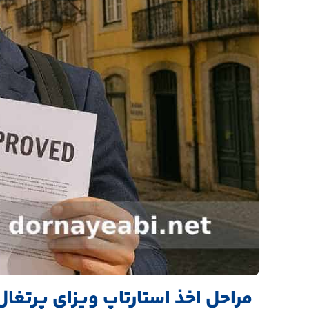
مراحل اخذ استارتاپ ویزای پرتغال