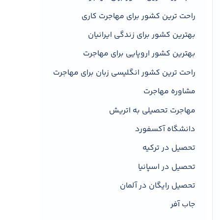
۷- بررسی پرونده توسط اداره مهاجرت
راحت ترین کشور برای مهاجرت کاری
پرتغال و تأیید نهایی
بهترین کشور برای زندگی ایرانیان
پرهیز از بروز انواع چالش ها در هر یک از
مراحل اخذ ویزا
بهترین کشور اروپایی برای مهاجرت
۸- ورود به پرتغال و شروع فرآیند اقامت
راحت ترین کشور انگلیسی زبان برای مهاجرت
۹- تمدید اقامت و ادامه همکاری با مرکز
رشد
مشاوره مهاجرت
۱۰- تبدیل ویزای استارتاپ پرتغال به اقامت
مهاجرت تحصیلی به اتریش
دائم
دانشگاه آکسفورد
دیدگاهتان را بنویسید لغو پاسخ
تحصیل در ترکیه
تحصیل در اسپانیا
تحصیل رایگان در آلمان
جاب آفر