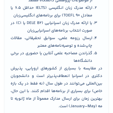
از موضوعات پژوهشی دانشگاه مقصد
ارائه مدرک زبان انگلیسی (IELTS حداقل 6.5 یا
معادل TOEFL 90) برای برنامه‌های انگلیسی‌زبان
یا ارائه مدرک زبان اسپانیایی (DELE B2 یا C1) در
صورت انتخاب برنامه‌های اسپانیایی‌زبان
ارسال رزومه علمی، سوابق تحقیقاتی، مقالات
چاپ‌شده و توصیه‌نامه‌های معتبر
گذراندن مصاحبه علمی آنلاین یا حضوری در برخی
دانشگاه‌ها
در مقایسه با بسیاری از کشورهای اروپایی، پذیرش
دکتری در اسپانیا انعطاف‌پذیرتر است و دانشجویان
بین‌المللی می‌توانند در طول سال (نه فقط در یک بازه
خاص) برای بسیاری از برنامه‌ها اقدام کنند. با این حال،
بهترین زمان برای ارسال مدارک معمولاً از ماه ژانویه تا
مه (January–May) است.