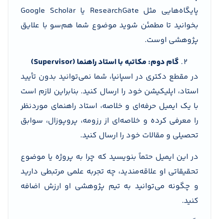
پایگاه‌هایی مثل ResearchGate یا Google Scholar
بخوانید تا مطمئن شوید موضوع شما هم‌سو با علایق
پژوهشی اوست.
گام دوم: مکاتبه با استاد راهنما (Supervisor)
در مقطع دکتری در اسپانیا، شما نمی‌توانید بدون تأیید
استاد، اپلیکیشن خود را ارسال کنید. بنابراین لازم است
با یک ایمیل حرفه‌ای و خلاصه، استاد راهنمای موردنظر
را معرفی کرده و خلاصه‌ای از رزومه، پروپوزال، سوابق
تحصیلی و مقالات خود را ارسال کنید.
در این ایمیل حتماً بنویسید که چرا به پروژه یا موضوع
تحقیقاتی او علاقه‌مندید، چه تجربه علمی مرتبطی دارید
و چگونه می‌توانید به تیم پژوهشی او ارزش اضافه
کنید.