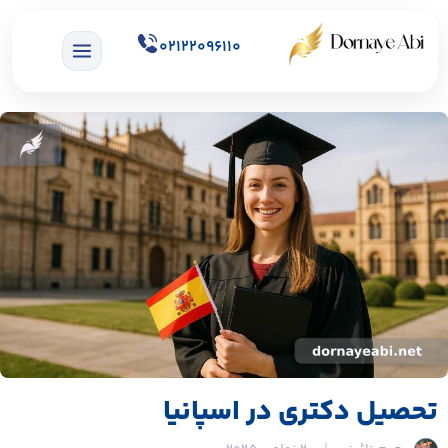
02122096110
تحصیل دکتری در اسپانیا