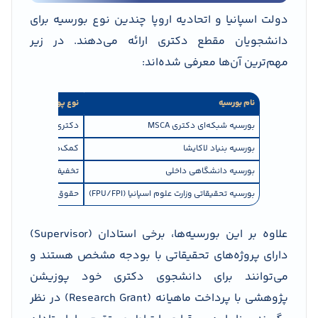
دولت اسپانیا و اتحادیه اروپا چندین نوع بورسیه برای
دانشجویان مقطع دکتری ارائه می‌دهند. در زیر
مهم‌ترین آن‌ها معرفی شده‌اند:
نام بورسیه
نوع پوشش
بورسیه شبکه‌ای دکتری MSCA
دکتری‌های شبکه‌ای را ب
بورسیه بنیاد لاکایشا
کمک‌هزینه پژوهش و ه
بورسیه دانشگاهی داخلی
تخفیف ۵۰ تا ۱۰۰٪ شهریه
بورسیه تحقیقاتی وزارت علوم اسپانیا (FPU/FPI)
حقوق ماهیانه برای پ
علاوه بر این بورسیه‌ها، برخی استادان (Supervisor)
دارای پروژه‌های تحقیقاتی با بودجه مشخص هستند و
می‌توانند برای دانشجوی دکتری خود پوزیشن
پژوهشی با پرداخت ماهیانه (Research Grant) در نظر