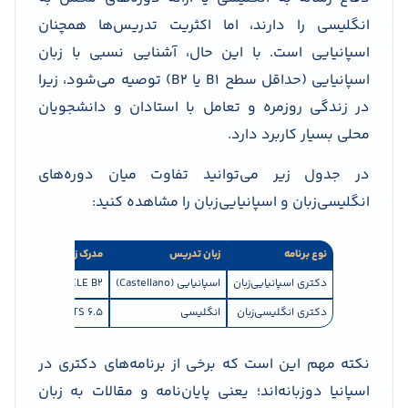
انگلیسی را دارند، اما اکثریت تدریس‌ها همچنان
اسپانیایی است. با این حال، آشنایی نسبی با زبان
اسپانیایی (حداقل سطح B1 یا B2) توصیه می‌شود، زیرا
در زندگی روزمره و تعامل با استادان و دانشجویان
محلی بسیار کاربرد دارد.
در جدول زیر می‌توانید تفاوت میان دوره‌های
انگلیسی‌زبان و اسپانیایی‌زبان را مشاهده کنید:
نوع برنامه
زبان تدریس
مدرک زبان مورد نیاز
دکتری اسپانیایی‌زبان
اسپانیایی (Castellano)
DELE B2 یا SIELE B2
دکتری انگلیسی‌زبان
انگلیسی
IELTS 6.5 یا TOEFL iBT 90
نکته مهم این است که برخی از برنامه‌های دکتری در
اسپانیا دو‌زبانه‌اند؛ یعنی پایان‌نامه و مقالات به زبان