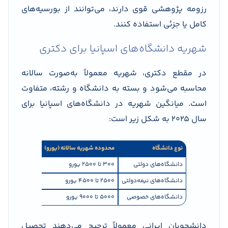
رزومه پژوهشی قوی دارند، می‌توانند از بورسیه‌های
کامل یا جزئی استفاده کنند.
شهریه دانشگاه‌های اسپانیا برای دکتری
در مقطع دکتری، شهریه معمولاً به‌صورت سالانه
محاسبه می‌شود و بسته به دانشگاه و رشته، متفاوت
است. میانگین شهریه در دانشگاه‌های اسپانیا برای
سال ۲۰۲۵ به شکل زیر است:
نوع دانشگاه
محدوده شهریه سالانه (یورو)
توضیحات
دانشگاه‌های دولتی
۳۰۰ تا ۲۵۰۰ یورو
هزینه ثبت‌نام، 
دانشگاه‌های نیمه‌دولتی
۲۵۰۰ تا ۴۵۰۰ یورو
معمولاً شامل بر
دانشگاه‌های خصوصی
۵۰۰۰ تا ۹۰۰۰ یورو
بیشتر در رشته‌
دانشجویان ایرانی معمولاً ترجیح می‌دهند تحصیل