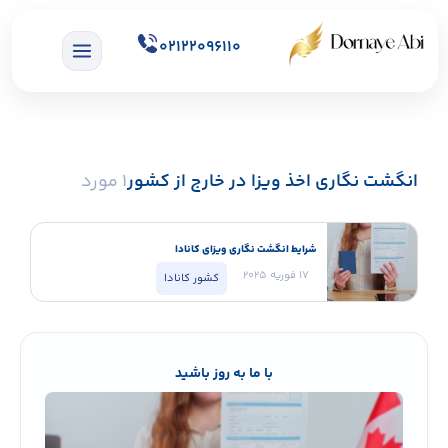
02122096110
انگشت نگاری اخذ ویزا در خارج از کشور
1 مورد
شرایط انگشت نگاری ویزای کانادا
17 فوریه 2025
کشور کانادا
با ما به روز باشید
شرایط
انگش