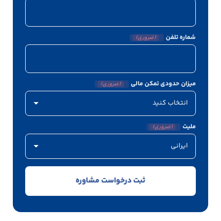
شماره تلفن
(ضروری)
میزان حدودی تمکن مالی
(ضروری)
ملیت
(ضروری)