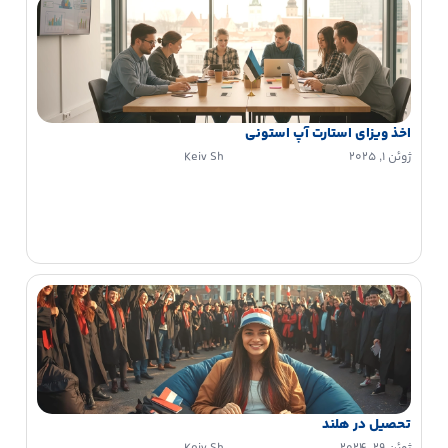
اخذ ویزای استارت آپ استونی
ژوئن 1, 2025
Keiv Sh
تحصیل در هلند