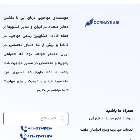
موسسه‌ی مهاجرتی درنای آبی با داشتن
دفاتر متعدد در ایران و سایر کشور‌ها از
جمله کانادا، مشاورین رسمی مهاجرت در
کانادا و بیش از 15 مشاور تخصصی در
ایران مفتخر خواهد بود که همراهی
باتجربه و متخصص در مسیر مهاجرت شما
باشد. ما ادعا داریم که مسیری امن،
منحصربه فرد و با کیفیت را برای مهاجرت
شما فراهم می‌کنیم
همراه ما باشید
پرونده های موفق درنای آبی
021-
22096110
خدمات مهاجرت ویژه ایرانیان مقیم
021-
22096120