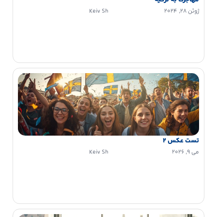
ژوئن 28, 2024
Keiv Sh
تست عکس 2
می 9, 2026
Keiv Sh