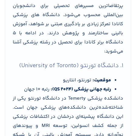
پرتقاضاترین مسیرهای تحصیلی برای دانشجویان
بین‌المللی محسوب می‌شود. دانشگاه های پزشکی
کانادا تمرکز زیادی بر یادگیری مبتنی بر شواهد، آموزش
بالینی ساختارمند و پژوهش دارند. در ادامه با ۵
دانشگاه برتر کانادا برای تحصیل در رشته پزشکی آشنا
می‌شوید:
1. دانشگاه تورنتو (University of Toronto)
موقعیت:
تورنتو، انتاریو
رتبه جهانی پزشکی (QS 2024):
رتبه 10 جهان
دانشکده پزشکی Temerty در دانشگاه تورنتو یکی از
شناخته‌شده‌ترین دانشکده‌های پزشکی جهان است.
این دانشگاه پیشینه‌ای درخشان در اکتشافات پزشکی
از جمله کشف انسولین، توسعه MRI و پیوندهای
نوآورانه دارد. سیستم آموزش بالینی آن با شبکه