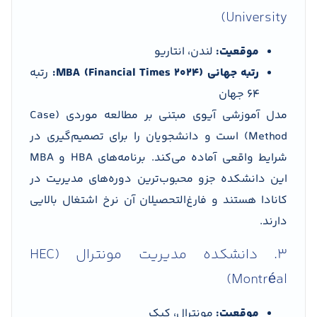
University)
موقعیت:
لندن، انتاریو
رتبه جهانی MBA (Financial Times 2024):
رتبه
64 جهان
مدل آموزشی آیوی مبتنی بر مطالعه موردی (Case
Method) است و دانشجویان را برای تصمیم‌گیری در
شرایط واقعی آماده می‌کند. برنامه‌های HBA و MBA
این دانشکده جزو محبوب‌ترین دوره‌های مدیریت در
کانادا هستند و فارغ‌التحصیلان آن نرخ اشتغال بالایی
دارند.
3. دانشکده مدیریت مونترال (HEC
Montréal)
موقعیت:
مونترال، کبک