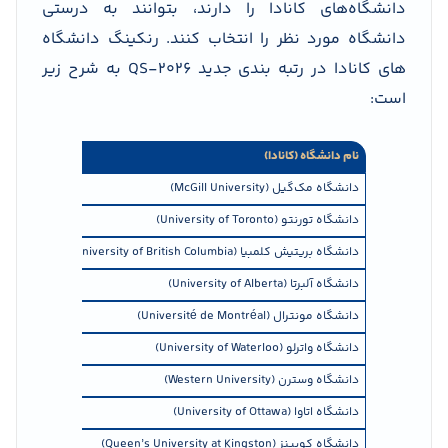
دانشگاه‌های کانادا را دارند، بتوانند به درستی
دانشگاه مورد نظر را انتخاب کنند. رنکینگ دانشگاه
های کانادا در رتبه بندی جدید QS-2026 به شرح زیر
است:
نام دانشگاه (کانادا)
رتبه جهانی
QS 2026
دانشگاه مک‌گیل (McGill University)
۲۷
دانشگاه تورنتو (University of Toronto)
۲۹
دانشگاه بریتیش کلمبیا (University of British Columbia)
۴۰
دانشگاه آلبرتا (University of Alberta)
=۹۴
دانشگاه مونترال (Université de Montréal)
۱۶۸
دانشگاه واترلو (University of Waterloo)
۱۱۹
دانشگاه وسترن (Western University)
۱۵۱
دانشگاه اتاوا (University of Ottawa)
۲۱۹
دانشگاه کویینز (Queen’s University at Kingston)
۱۹۱