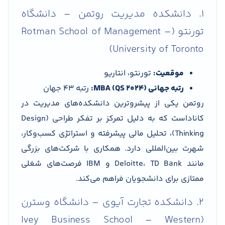
1. دانشکده مدیریت روتمن – دانشگاه
تورنتو (Rotman School of Management –
University of Toronto)
موقعیت:
تورنتو، انتاریو
رتبه جهانی MBA (QS 2024):
رتبه 43 جهان
روتمن یکی از پیشروترین دانشکده‌های مدیریت در
کاناداست که به دلیل تمرکز بر تفکر طراحی (Design
Thinking)، تحلیل مالی پیشرفته و استراتژی کسب‌وکار،
شهرت بین‌المللی دارد. همکاری با شرکت‌های بزرگی
مانند Deloitte، TD Bank و IBM فرصت‌های شغلی
ممتازی برای دانشجویان فراهم می‌کند.
2. دانشکده تجارت آیوی – دانشگاه وسترن
(Ivey Business School – Western