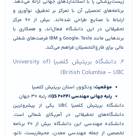
زیست‌پزشکی را با استانداردهای جهانی ارائه می‌دهد.
برنامه‌های تحصیلی آن با تمرکز بر تحقیق، نوآوری و
ارتباط با صنایع طراحی شده‌اند. بیش از 60 مرکز
تحقیقاتی در این دانشگاه فعال‌اند، و همکاری با
برندهایی مانند Google، Tesla و IBM فرصت‌های شغلی
عالی برای فارغ‌التحصیلان فراهم می‌کند.
2. دانشگاه بریتیش کلمبیا (University of
British Columbia – UBC)
موقعیت:
ونکوور، استان بریتیش کلمبیا
رتبه جهانی مهندسی (QS 2024):
رتبه 30 جهان
دانشگاه بریتیش کلمبیا UBC یکی از پیشروترین
دانشگاه‌های تحقیقاتی در آمریکای شمالی است.
دانشکده مهندسی این دانشگاه بیش از 20 برنامه
تخصصی از جمله مهندسی معدن، محیط‌زیست، نانو،