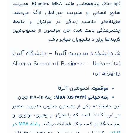
(Co-op)، برنامه‌هایی مانند BComm، MBA، مدیریت
منابع انسانی و مدیریت بین‌الملل ارائه می‌دهد.
هزینه‌های مناسب زندگی در مونترال و جامعه
چندفرهنگی باعث شده جان مولسون از محبوب‌ترین
گزینه‌ها برای دانشجویان مهاجر باشد.
5. دانشکده مدیریت آلبرتا – دانشگاه آلبرتا
(Alberta School of Business – University
of Alberta)
موقعیت:
ادمونتون، آلبرتا
رتبه جهانی MBA (QS 2024):
رتبه 111-120 جهان
این دانشکده یکی از نخستین مدارس مدیریت معتبر
در غرب کانادا است که با تمرکز بر رهبری، نوآوری، و
سیاست‌گذاری کسب‌وکار فعالیت می‌کند.
رشته MBA در