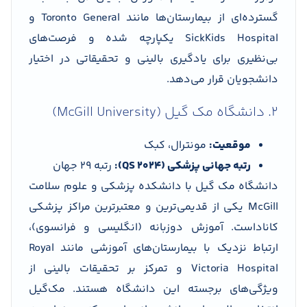
گسترده‌ای از بیمارستان‌ها مانند Toronto General و
SickKids Hospital یکپارچه شده و فرصت‌های
بی‌نظیری برای یادگیری بالینی و تحقیقاتی در اختیار
دانشجویان قرار می‌دهد.
2. دانشگاه مک گیل (McGill University)
موقعیت:
مونترال، کبک
رتبه جهانی پزشکی (QS 2024):
رتبه 29 جهان
دانشگاه مک گیل با دانشکده پزشکی و علوم سلامت
McGill یکی از قدیمی‌ترین و معتبرترین مراکز پزشکی
کاناداست. آموزش دو‌زبانه (انگلیسی و فرانسوی)،
ارتباط نزدیک با بیمارستان‌های آموزشی مانند Royal
Victoria Hospital و تمرکز بر تحقیقات بالینی از
ویژگی‌های برجسته این دانشگاه هستند. مک‌گیل