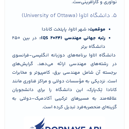
نوآوری و کارآفرینی‌ست.
5. دانشگاه اتاوا (University of Ottawa)
موقعیت:
شهر اتاوا، پایتخت کانادا
رتبه جهانی مهندسی (QS 2024):
در بین 250
دانشگاه برتر
دانشگاه اتاوا برنامه‌های دو‌زبانه انگلیسی-فرانسوی
در رشته‌های مهندسی ارائه می‌دهد. گرایش‌های
برجسته آن شامل مهندسی برق، کامپیوتر و مخابرات
است. نزدیکی به مؤسسات دولتی و مراکز فناوری مانند
کانادا تِک‌پارک، این دانشگاه را برای دانشجویان
علاقه‌مند به مسیرهای ترکیبی آکادمیک-دولتی به
گزینه‌ای منحصربه‌فرد تبدیل کرده است.