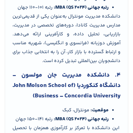
رتبه جهانی MBA (QS 2024):
رتبه 101-110 جهان
دانشکده مدیریت مونترال به‌عنوان یکی از قدیمی‌ترین
مدارس مدیریت کانادا، دوره‌های تخصصی در مدیریت،
بازاریابی، تحلیل داده، و کارآفرینی ارائه می‌دهد.
آموزش دو‌زبانه (فرانسوی و انگلیسی)، شهریه مناسب
و ارتباط گسترده با بازار کار، آن را به انتخابی جذاب برای
دانشجویان بین‌المللی تبدیل کرده است.
4. دانشکده مدیریت جان مولسون –
دانشگاه کنکوردیا (John Molson School of
Business – Concordia University)
موقعیت:
مونترال، کبک
رتبه جهانی MBA (QS 2024):
رتبه 141-150 جهان
این دانشکده با تمرکز بر کارآموزی همزمان با تحصیل