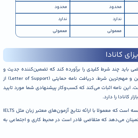
محدود
محدود
ندارد
ندارد
معمولی
معمولی
ای کانادا
اضی باید چند شرط کلیدی را برآورده کند که تضمین‌کننده جدیت و
قابلیت موفقیت کسب‌وکار او در کانادا است. نخستین و مهم‌ترین شرط، دریافت نامه حمایتی (Letter of Support) از
. این نامه اثبات می‌کند که کسب‌وکار پیشنهادی شما مورد تایید
 کانادا را دارد.
شرط بعدی، اثبات تسلط کافی به زبان انگلیسی یا فرانسه است که معمولا با ارائه نتایج آزمون‌های معتبر زبان مثل IELTS
ا اطمینان می‌دهد که متقاضی قادر است در محیط کاری و اجتماعی به