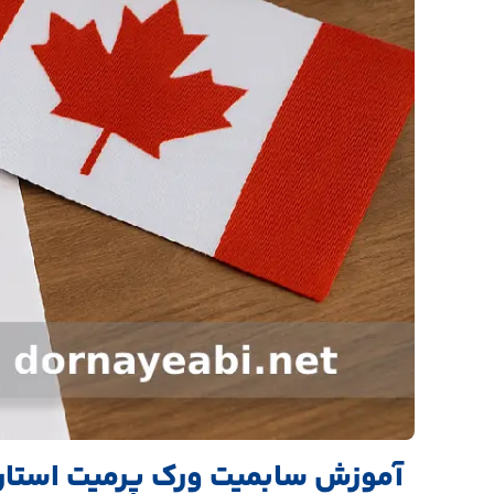
آموزش سابمیت ورک پرمیت استارتا