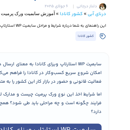
دلناز درجاتی
6 جولای 2025
درنای آبی
کشور کانادا
»
»
آموزش سابمیت ورک پرمیت است
این راهنمای به شما درباره شرایط و مراحل سابمیت WP استارتاپ ویزای کانادا خواهد گفت و شما خواهید فهمید که چگونه می‌توان این مسیر را با کمترین چالش و بیشترین موفقیت طی کرد.
کشور کانادا
سابمیت WP استارتاپ ویزای کانادا به معنای ارسال درخواست ورک پرمیت مرتبط با
امکان شروع سریع کسب‌وکار در کانادا را فراهم می‌ک
فعالیت قانونی و حضور در بازار کار این کشور را به م
اما شرایط اخذ این نوع ورک پرمیت چیست و مدارک لا
فرایند چگونه است و چه مراحلی باید طی شود؟ همچ
دارد؟