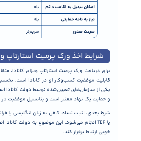
امکان تبدیل به اقامت دائم
بله
نیاز به نامه حمایتی
بله
سرعت صدور
سریع‌تر
شرایط اخذ ورک پرمیت استارتاپ ویز
برای دریافت ورک پرمیت استارتاپ ویزای کانادا، متق
یکی از سازمان‌های تعیین‌شده توسط دولت کانادا است
و حمایت یک نهاد معتبر است و پتانسیل موفقیت در بازار
یا TEF انجام می‌شود. این موضوع به دولت کاناد
خوبی ارتباط برقرار کند.