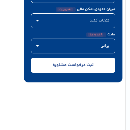
میزان حدودی تمکن مالی
(ضروری)
ملیت
(ضروری)