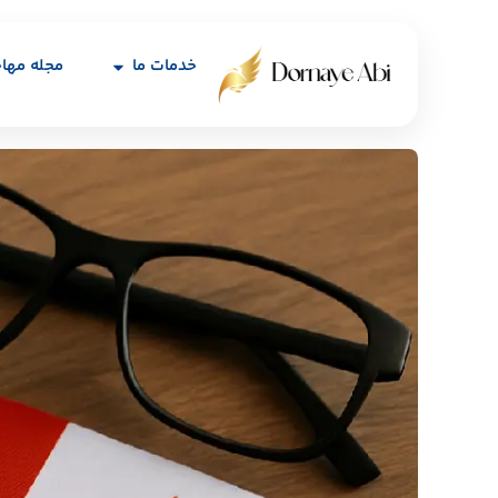
خدمات ما
مجله مها