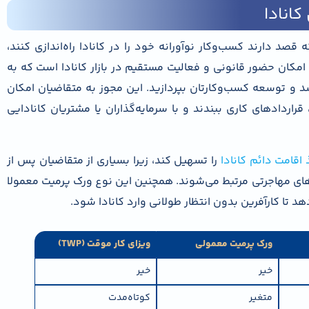
کانادا
 قصد دارند کسب‌وکار نوآورانه خود را در کانادا راه‌اندازی کنند،
امکان حضور قانونی و فعالیت مستقیم در بازار کانادا است که به
 و توسعه کسب‌وکارتان بپردازید. این مجوز به متقاضیان امکان
راردادهای کاری ببندند و با سرمایه‌گذاران یا مشتریان کانادایی
 اقامت دائم کانادا
را تسهیل کند، زیرا بسیاری از متقاضیان پس از
های مهاجرتی مرتبط می‌شوند. همچنین این نوع ورک پرمیت معمولا
د تا کارآفرین بدون انتظار طولانی وارد کانادا شود.
ورک پرمیت معمولی
ویزای کار موقت (TWP)
خیر
خیر
متغیر
کوتاه‌مدت