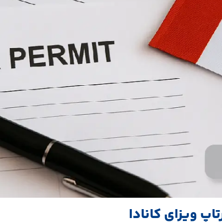
پ ویزای کانادا