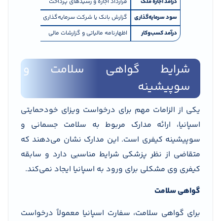
درآمد اجاره ملک
قرارداد اجاره و رسیدهای پرداخت
باید اعتبار قرا
سود سرمایه‌گذاری
گزارش بانک یا شرکت سرمایه‌گذاری
باید به صورت ر
درآمد کسب‌وکار
اظهارنامه مالیاتی و گزارشات مالی
نشان‌دهنده فع
شرایط گواهی سلامت و
سوپیشینه
یکی از الزامات مهم برای درخواست ویزای خودحمایتی
اسپانیا، ارائه مدارک مربوط به سلامت جسمانی و
سوپیشینه کیفری است. این مدارک نشان می‌دهند که
متقاضی از نظر پزشکی شرایط مناسبی دارد و سابقه
کیفری وی مشکلی برای ورود به اسپانیا ایجاد نمی‌کند.
گواهی سلامت
برای گواهی سلامت، سفارت اسپانیا معمولاً درخواست