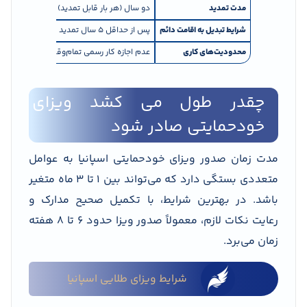
مدت تمدید
دو سال (هر بار قابل تمدید)
شرایط تبدیل به اقامت دائم
پس از حداقل ۵ سال تمدید مستمر
محدودیت‌های کاری
عدم اجازه کار رسمی تمام‌وقت
چقدر طول می کشد ویزای
خودحمایتی صادر شود
مدت زمان صدور ویزای خودحمایتی اسپانیا به عوامل
متعددی بستگی دارد که می‌تواند بین ۱ تا ۳ ماه متغیر
باشد. در بهترین شرایط، با تکمیل صحیح مدارک و
رعایت نکات لازم، معمولاً صدور ویزا حدود ۶ تا ۸ هفته
زمان می‌برد.
شرایط ویزای طلایی اسپانیا