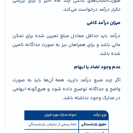
صورت‌حساب‌های بانکی چند ماه اخیر را برای بررسی
تکرار درآمد درخواست می‌کند.
میزان درآمد کافی
درآمد باید حداقل معادل مبلغ تعیین شده برای تمکن
مالی باشد و برای همراهان نیز به صورت جداگانه تامین
شده باشد.
عدم وجود تضاد یا ابهام
اگر چند منبع درآمد دارید، همه آن‌ها باید به صورت
واضح و جداگانه توضیح داده شود و هیچ‌گونه ابهامی
در مدارک وجود نداشته باشد.
نوع درآمد
نمونه مدارک مورد قبول
نکات کلیدی
حقوق بازنشستگی
نامه رسمی از سازمان بازنشستگی
نشان‌دهنده میز