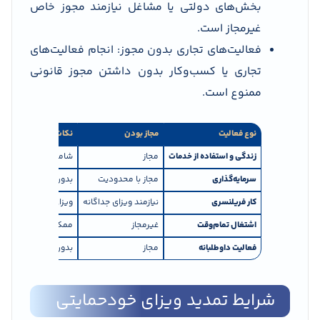
بخش‌های دولتی یا مشاغل نیازمند مجوز خاص
غیرمجاز است.
فعالیت‌های تجاری بدون مجوز: انجام فعالیت‌های
تجاری یا کسب‌وکار بدون داشتن مجوز قانونی
ممنوع است.
نوع فعالیت
مجاز بودن
نکات مهم
زندگی و استفاده از خدمات
مجاز
شامل آموزش، درمان
سرمایه‌گذاری
مجاز با محدودیت
بدون اشتغال مستقی
کار فریلنسری
نیازمند ویزای جداگانه
ویزای خودحمایتی اجا
اشتغال تمام‌وقت
غیرمجاز
ممکن است منجر به ل
فعالیت داوطلبانه
مجاز
بدون محدودیت خاص
شرایط تمدید ویزای خودحمایتی