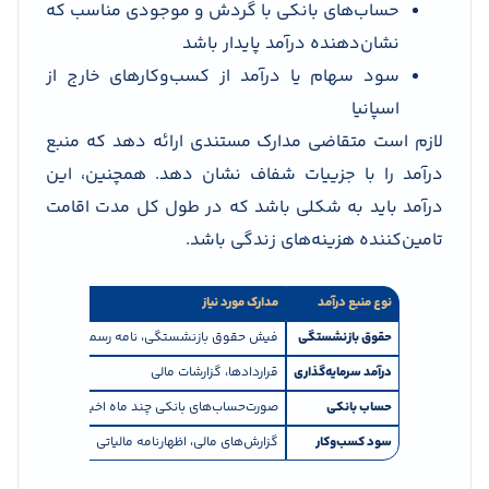
حساب‌های بانکی با گردش و موجودی مناسب که
نشان‌دهنده درآمد پایدار باشد
سود سهام یا درآمد از کسب‌وکارهای خارج از
اسپانیا
لازم است متقاضی مدارک مستندی ارائه دهد که منبع
درآمد را با جزییات شفاف نشان دهد. همچنین، این
درآمد باید به شکلی باشد که در طول کل مدت اقامت
تامین‌کننده هزینه‌های زندگی باشد.
نوع منبع درآمد
مدارک مورد نیاز
نکات مهم
حقوق بازنشستگی
فیش حقوق بازنشستگی، نامه رسمی
باید به زبان
درآمد سرمایه‌گذاری
قراردادها، گزارشات مالی
درآمد باید ق
حساب بانکی
صورت‌حساب‌های بانکی چند ماه اخیر
گردش مالی 
سود کسب‌وکار
گزارش‌های مالی، اظهارنامه مالیاتی
باید نشان د