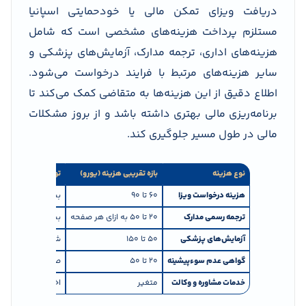
دریافت ویزای تمکن مالی یا خودحمایتی اسپانیا
مستلزم پرداخت هزینه‌های مشخصی است که شامل
هزینه‌های اداری، ترجمه مدارک، آزمایش‌های پزشکی و
سایر هزینه‌های مرتبط با فرایند درخواست می‌شود.
اطلاع دقیق از این هزینه‌ها به متقاضی کمک می‌کند تا
برنامه‌ریزی مالی بهتری داشته باشد و از بروز مشکلات
مالی در طول مسیر جلوگیری کند.
نوع هزینه
بازه تقریبی هزینه (یورو)
توضیحات
هزینه درخواست ویزا
۶۰ تا ۹۰
بسته به سفارت و 
ترجمه رسمی مدارک
۲۰ تا ۵۰ به ازای هر صفحه
بسته به تعداد مد
آزمایش‌های پزشکی
۵۰ تا ۱۵۰
شامل آزمایش‌های
گواهی عدم سوءپیشینه
۲۰ تا ۵۰
صدور از مراجع رسم
خدمات مشاوره و وکالت
متغیر
اختیاری، اما توصی