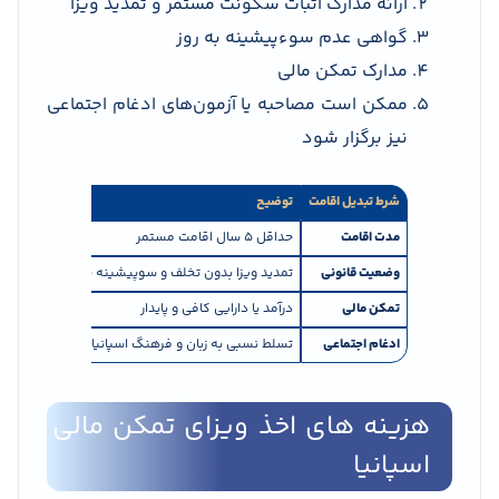
ارائه مدارک اثبات سکونت مستمر و تمدید ویزا
گواهی عدم سوءپیشینه به روز
مدارک تمکن مالی
ممکن است مصاحبه یا آزمون‌های ادغام اجتماعی
نیز برگزار شود
شرط تبدیل اقامت
توضیح
مدت اقامت
حداقل ۵ سال اقامت مستمر
وضعیت قانونی
تمدید ویزا بدون تخلف و سوپیشینه پاک
تمکن مالی
درآمد یا دارایی کافی و پایدار
ادغام اجتماعی
تسلط نسبی به زبان و فرهنگ اسپانیا
هزینه های اخذ ویزای تمکن مالی
اسپانیا