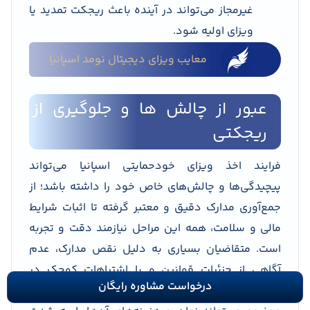
غیرمجاز می‌تواند در آینده باعث ریجکت تمدید یا
ویزای اولیه شود.
معایب ویزای دیجیتال نومد اسپانیا
عبور از چالش ها و جلوگیری از
ریجکتی
فرایند اخذ ویزای خودحمایتی اسپانیا می‌تواند
پیچیدگی‌ها و چالش‌های خاص خود را داشته باشد؛ از
جمع‌آوری مدارک دقیق و معتبر گرفته تا اثبات شرایط
مالی و سلامت، همه این مراحل نیازمند دقت و تجربه
است. متقاضیان بسیاری به دلیل نقص مدارک، عدم
آگاهی از جزئیات قوانین و یا اشتباهات کوچک در
درخواست مشاوره رایگان
پرونده با ریسک ریجکتی مواجه می‌شوند که این