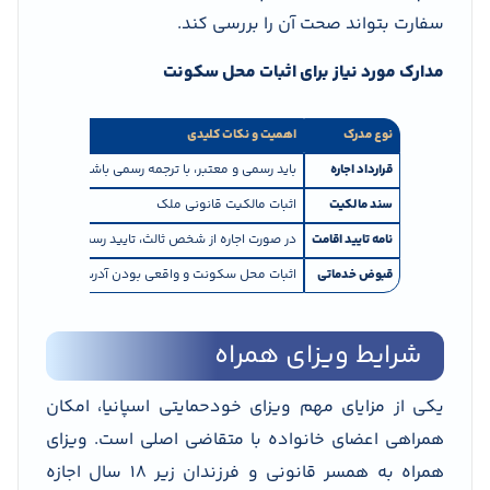
سفارت بتواند صحت آن را بررسی کند.
مدارک مورد نیاز برای اثبات محل سکونت
نوع مدرک
اهمیت و نکات کلیدی
قرارداد اجاره
باید رسمی و معتبر، با ترجمه رسمی باشد
سند مالکیت
اثبات مالکیت قانونی ملک
نامه تایید اقامت
در صورت اجاره از شخص ثالث، تایید رسمی
قبوض خدماتی
اثبات محل سکونت و واقعی بودن آدرس
شرایط ویزای همراه
یکی از مزایای مهم ویزای خودحمایتی اسپانیا، امکان
همراهی اعضای خانواده با متقاضی اصلی است. ویزای
همراه به همسر قانونی و فرزندان زیر ۱۸ سال اجازه