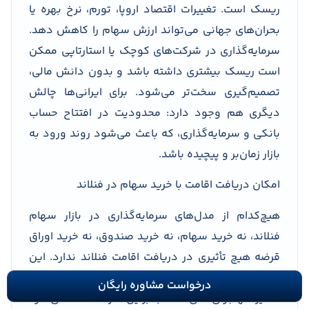
ریسک است. تغییرات اقتصاد اروپا، تورم، نرخ بهره یا
بحران‌های جهانی می‌تواند ارزش سهام را کاهش دهد.
سرمایه‌گذاری در شرکت‌های کوچک یا استارتاپی ممکن
است ریسک بیشتری داشته باشد و بدون دانش مالی،
تصمیم‌گیری سخت‌تر می‌شود. برای ایرانی‌ها چالش
دیگری هم وجود دارد: محدودیت در افتتاح حساب
بانکی و سرمایه‌گذاری، که باعث می‌شود روند ورود به
بازار زمان‌بر و پیچیده باشد.
امکان دریافت اقامت با خرید سهام در فنلاند
هیچ‌کدام از مدل‌های سرمایه‌گذاری در بازار سهام
فنلاند، نه خرید سهام، نه خرید صندوق، نه خرید اوراق
قرضه هیچ تأثیری در دریافت اقامت فنلاند ندارد. این
روش تنها یک اقدام مالی است و دولت فنلاند آن را
درخواست مشاوره رایگان
مسیر مهاجرتی نمی‌داند. بنابراین اگر هدف اصلی فرد