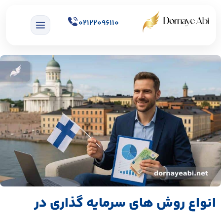
02122096110
انواع روش های سرمایه گذاری در