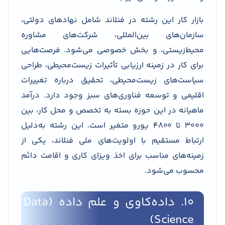
بازار کار این رشته در فنلاند شامل نهادهای دولتی،
سازمان‌های بین‌المللی، شرکت‌های مشاوره
محیط‌زیستی، و بخش خصوصی می‌شود. فرصت‌هایی
برای کار در زمینه ارزیابی تأثیرات زیست‌محیطی، طراحی
سیاست‌های زیست‌محیطی، تحقیق درباره تغییرات
اقلیمی و توسعه فناوری‌های سبز وجود دارد. درآمد
ماهیانه در این حوزه بسته به تخصص و محل کار، بین
۳۰۰۰ تا ۴۸۰۰ یورو متغیر است. این رشته به‌دلیل
ارتباط مستقیم با اولویت‌های ملی فنلاند، یکی از
زمینه‌های مناسب برای اخذ ویزای کاری و اقامت دائم
محسوب می‌شود.
10. داده‌کاوی و علم داده (Data
Science)