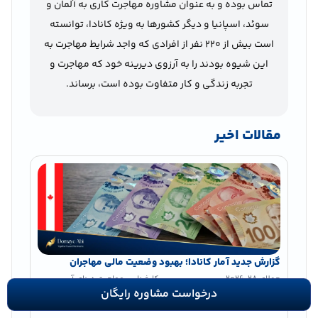
تماس بوده و به عنوان مشاوره مهاجرت کاری به آلمان و
سوئد، اسپانیا و دیگر کشورها به ویژه کانادا، توانسته
است بیش از 220 نفر از افرادی که واجد شرایط مهاجرت به
این شیوه بودند را به آرزوی دیرینه خود که مهاجرت و
تجربه زندگی و کار متفاوت بوده است، برساند.
مقالات اخیر
گزارش جدید آمار کانادا؛ بهبود وضعیت مالی مهاجران
جولای 28, 2026
کارشناس مهاجرت درنای آبی
درخواست مشاوره رایگان