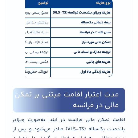
نوع هزینه
توضیح
هزینه ویزای بلندمدت فرانسه (VLS-TS)
مبلغ رسمی بررسی درخواست
بیمه درمانی یک‌ساله
پوشش حداقل ۳۰,۰۰۰ یورو
محل اقامت در فرانسه
اجاره ماهانه یا رزرو بلندمدت
تمکن مالی مورد نیاز
مبلغ لازم برای شروع زندگی
ترجمه مدارک و اسناد مالی
ترجمه رسمی، پرینت حساب، اسن
هزینه‌های جانبی
عکس، پست، حمل‌ونقل، رزرو بلی
هزینه زندگی ماه اول
خوراک، حمل‌ونقل، اینترنت، مخار
مدت اعتبار اقامت مبتنی بر تمکن
مالی در فرانسه
اقامت تمکن مالی فرانسه در ابتدا به‌صورت ویزای
بلندمدت یک‌ساله (VLS-TS) صادر می‌شود و پس از