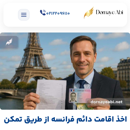
02122096110
اخذ اقامت دائم فرانسه از طریق تمکن