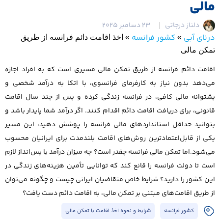
مالی
دلناز درجاتی
23 دسامبر 2025
درنای آبی
کشور فرانسه
»
»
اخذ اقامت دائم فرانسه از طریق
تمکن مالی
اقامت دائم فرانسه از طریق تمکن مالی مسیری است که به افراد اجازه
می‌دهد بدون نیاز به کارفرمای فرانسوی، با اتکا به درآمد شخصی و
پشتوانه مالی کافی، در فرانسه زندگی کرده و پس از چند سال اقامت
قانونی، برای دریافت اقامت دائم اقدام کنند. اگر درآمد شما پایدار باشد و
بتوانید حداقل استانداردهای مالی فرانسه را پوشش دهید، این مسیر
یکی از قابل‌اعتمادترین روش‌های اقامت بلندمدت برای ایرانیان محسوب
می‌شود.اما تمکن مالی فرانسه چقدر است؟ چه میزان درآمد یا پس‌انداز لازم
است تا دولت فرانسه را قانع کند که توانایی تأمین هزینه‌های زندگی در
این کشور را دارید؟ شرایط خاص متقاضیان ایرانی چیست و چگونه می‌توان
از طریق اقامت‌های مبتنی بر تمکن مالی، به اقامت دائم دست یافت؟
کشور فرانسه
شرایط و نحوه اخذ اقامت با تمکن مالی