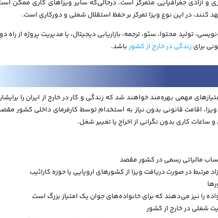
ی و آزادی جغرافیایی متمرکز است. درحالی‌که سایر ویزاهای کاری ممکن است
د کنند، در این نوع ویزا تمرکز بر حفظ استقلال شغلی و دورکاری است.
نویسی، تولید محتوا، سئو، ترجمه، بازاریابی دیجیتال، یا مدیریت پروژه از راه دو
ونی برای
زندگی در خارج از کشور
باشد.
یازهای مهمی بهره‌مند خواهند شد که زندگی و کار در خارج از ایران را برایشان
این ویزا، اقامت قانونی بدون نیاز به استخدام توسط کارفرمای داخلی کشور مقصد
ساعات کاری بدون نگرانی از اخراج یا تغییر شغل.
حساب مالیاتی رسمی در کشور مقصد
 مرتبط در صورت دریافت ویزا از کشورهای اروپایی یا حوزه کارائیب
رها
اده را نیز می‌دهند که برای خانواده‌های جوان یک امتیاز بزرگ است
یت شغلی در خارج از کشور