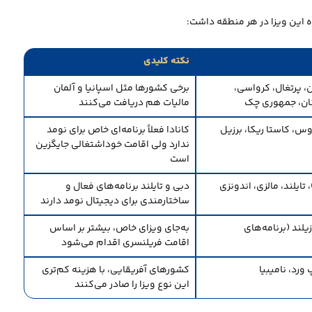
ه این ویزا در هر منطقه داشت:
نکته کلیدی
ن، پرتغال، کرواسی،
برخی کشورها مثل اسپانیا و آلمان
ان، جمهوری چک
مالیات هم دریافت می‌کنند
دوس، کاستا ریکا، برزیل
کانادا فعلاً برنامه‌ای خاص برای نومد
ندارد ولی اقامت خوداشتغالی جایگزین
است
 تایلند، مالزی، اندونزی
دبی و تایلند برنامه‌های فعال و
ساختارمندی برای دیجیتال نومد دارند
زیلند (برنامه‌های
به‌جای ویزای خاص، بیشتر بر اساس
اقامت فریلنسری اقدام می‌شود
رد، نامیبیا
کشورهای آفریقایی، با هزینه کم‌تری
این نوع ویزا را صادر می‌کنند