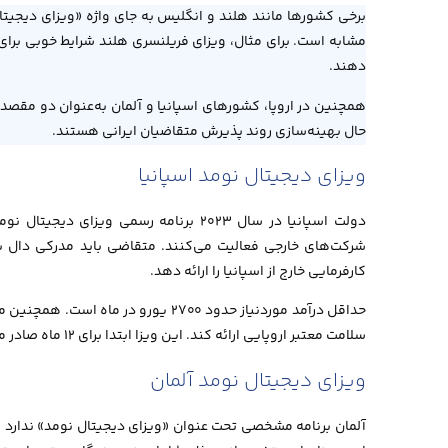
برخی کشورها مانند هلند و انگلیس به جای واژه «ویزای دیجیتال 
مشابه است. برای مثال، ویزای فریلنسری هلند شرایط خوبی برای ا
دهند.
همچنین در اروپا، کشورهای اسپانیا و آلمان به‌عنوان دو مقصد 
حال بهینه‌سازی روند پذیرش متقاضیان ایرانی هستند.
ویزای دیجیتال نومد اسپانیا
دولت اسپانیا در سال ۲۰۲۳ برنامه رسمی و
کارفرمایی خارج از اسپانیا را ارائه دهد.
حداقل درآمد موردنیاز حدود ۲۷۰۰ یورو
سلامت معتبر اروپایی ارائه کند. این ویزا ابتدا برای ۱۲ ماه صادر می‌شود و تا ۵ سال قابل تمدید است.
ویزای دیجیتال نومد آلمان