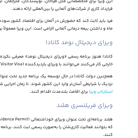
این ویزا برای متخصصانی مثل طراحان، نویسندگان، مترجمان، تو
قرارداد کاری از شرکت‌های آلمانی یا بین‌المللی ارائه دهند.
ماه و داشتن بیمه درمانی آلمانی الزامی است. این ویزا معمولاً 
ویزای دیجیتال نومد کانادا
کانادا هنوز برنامه رسمی «ویزای دیجیتال نومد» معرفی نکرده ا
خارجی کار می‌کنند می‌توانند با ویزای بازدیدکننده (Visitor Visa) وارد کانادا شوند و تا ۶ ماه بدون اشتغال به کار داخلی در این کشور بمانند.
نزدیک با شرایطی آسان‌تر وارد این کشور شوند. تا زمان اجرایی 
استارتاپ ویزا
برای اقامت بلندمدت اقدام کنند.
ویزای فریلنسری هلند
کنند.