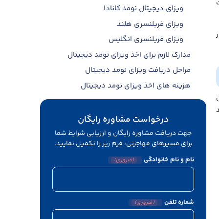
ویزای دیجیتال نومد کانادا
ویزای فریلنسری هلند
ر
ویزای فریلنسری انگلیس
مدارک لازم برای اخذ ویزای نومد دیجیتال
مراحل دریافت ویزای نومد دیجیتال
هزینه های اخذ ویزای نومد دیجیتال
دلایل ریجکت درخواست ویزای دیجیتال نومد
مدت اعتبار ویزای نومد دیجیتال
درخواست مشاوره رایگان
شرایط تمدید ویزای نومد دیجیتال
جهت دریافت مشاوره رایگان و ارزیابی شرایط شما
برای مسیرهای مهاجرتی، فرم زیر را تکمیل نمایید.
شرایط تبدیل ویزای نومد دیجیتال به اقامت
دائم
نام و نام خانوادگی
(ضروری)
اثبات حداقل درآمد ویزای فریلنسری
راحت ترین کشور برای دریافت ویزای نومد
دیجیتال
شماره تلفن
(ضروری)
کدام کشورها ویزای همراه به خانواده هم