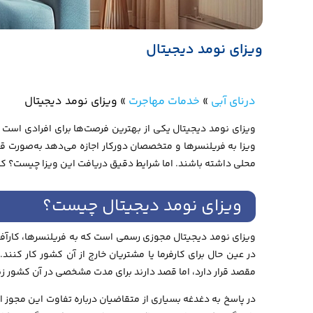
ویزای نومد دیجیتال
درنای آبی
»
خدمات مهاجرت
»
ویزای نومد دیجیتال
ویزای نومد دیجیتال یکی از بهترین فرصت‌ها برای افرادی است که
ویزا به فریلنسرها و متخصصان دورکار اجازه می‌دهد به‌صورت ق
محلی داشته باشند. اما شرایط دقیق دریافت این ویزا چیست؟ کدام
ویزای نومد دیجیتال چیست؟
ویزای نومد دیجیتال مجوزی رسمی است که به فریلنسرها، کارآفرین
در عین حال برای کارفرما یا مشتریان خارج از آن کشور کار کنند
مقصد قرار دارد، اما قصد دارند برای مدت مشخصی در آن کشور ز
در پاسخ به دغدغه بسیاری از متقاضیان درباره تفاوت این مجوز ا