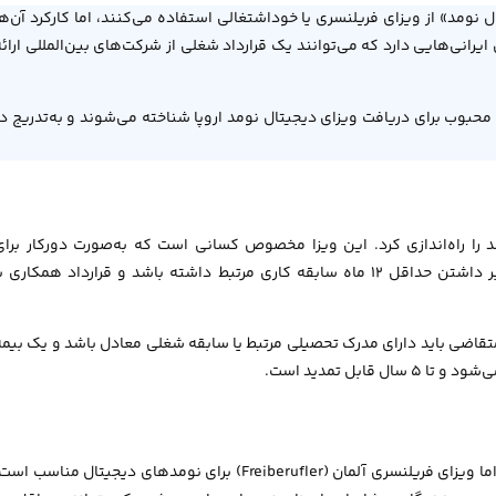
نومد» از ویزای فریلنسری یا خوداشتغالی استفاده می‌کنند، اما کارکرد آن‌ها
یرانی‌هایی دارد که می‌توانند یک قرارداد شغلی از شرکت‌های بین‌المللی ارائه
محبوب برای دریافت ویزای دیجیتال نومد اروپا شناخته می‌شوند و به‌تدریج در
یزای دیجیتال نومد را راه‌اندازی کرد. این ویزا مخصوص کسانی است که به‌صورت دورکار برا
شرکت‌های خارجی فعالیت می‌کنند. متقاضی باید مدرکی دال بر داشتن حداقل ۱۲ ماه سابقه کاری مرتبط داشته باشد و قرارداد همکاری 
 در ماه است. همچنین متقاضی باید دارای مدرک تحصیلی مرتبط یا سابقه شغلی معادل باشد و یک بیم
آلمان برنامه مشخصی تحت عنوان «ویزای دیجیتال نومد» ندارد اما ویزای فریلنسری آلمان (Freiberufler) برای نومدهای دیجیتال مناسب ا