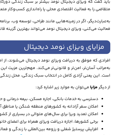
باید گفت که ویزای دیجیتال نومد بیشتر بر سبک زندگی دورکار
متقاضی را به فعالیت اقتصادی محلی یا راه‌اندازی کسب‌وکار متعه
به‌عبارت‌دیگر، اگر در زمینه‌هایی مانند طراحی، توسعه وب، برنامه‌
فعالیت می‌کنی، ویزای دیجیتال نومد می‌تواند بهترین گزینه قان
مزایای ویزای نومد دیجیتال
افرادی که موفق به دریافت ویزای نومد دیجیتال می‌شوند، از امت
به‌مراتب آسان‌تر، امن‌تر و قانونی‌تر می‌کند. مهم‌ترین مزیت 
است. این یعنی آزادی کامل در انتخاب سبک زندگی، محل زندگی و 
از دیگر
مزایا
می‌توان به موارد زیر اشاره کرد:
دسترسی به خدمات بانکی، اجاره مسکن، بیمه درمانی و 
امکان سفر آزادانه به کشورهای منطقه شنگن یا مناطق آزاد
امکان تمدید ویزا برای سال‌های متوالی در بسیاری از کشو
برخی کشورها، اجازه دریافت ویزای همراه برای اعضای خانو
افزایش پرستیژ شغلی و رزومه بین‌المللی با زندگی و فعال