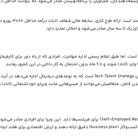
سعه‌دهندگان، مشاوران یا برنامه‌نویسان صادر می‌شود که بتوانند حداقل دو
فرد باید ثابت کند که حضورش در آلمان برای اقتصاد کشور سودمند است. ارائه طرح کاری، سابقه مالی شفاف، اثبات درآمد حد
برای یک تا سه سال صادر می‌شود و امکان تمدید دارد.
ست، اما طبق اعلام رسمی اداره مهاجرت، افرادی که از راه دور برای کارفرمای
همچنین دولت کانادا در حال توسعه یک برنامه جدید تحت عنوان Tech Talent Strategy است که به نومدهای دیجیتال اجازه می‌دهد در آین
شدن کامل، متقاضیان می‌توانند از مسیرهایی مانند ویزای خوداشتغالی کانادا یا
هلند برنامه‌ای تحت عنوان ویزای خوداشتغالی (Self-Employed Residence Permit) برای فریلنسرها دارد. این ویزا برای افرادی صادر می‌ش
که بتوانند فعالیت کاری‌شان را به‌صورت رسمی ثبت کنند، برنامه کسب‌وکار (business plan) دقیق ارائه دهند و ارزش اقتصادی برای هلند ایج