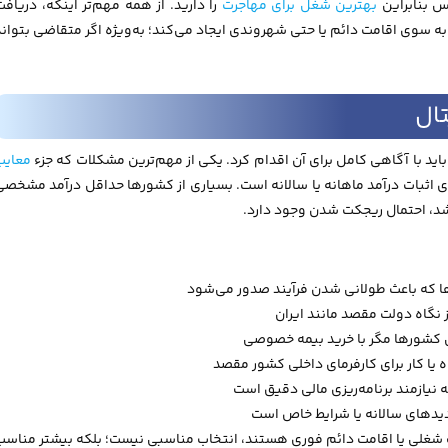
س بنابراین
بهترین شغل برای مهاجرت
را دارید. از همه مهم‌تر اینکه، دریافت
ه سوی اقامت دائم یا حتی شهروندی ایجاد می‌کند؛ به‌ویژه اگر متقاضی بتواند
ال
اید با آگاهی کامل برای آن اقدام کرد. یکی از مهم‌ترین مشکلات که جزء
معایب
 اثبات درآمد ماهانه یا سالانه است. بسیاری از کشورها حداقل درآمد مشخصی
باشد، احتمال ریجکت شدن وجود دارد.
ا که باعث طولانی شدن فرآیند صدور می‌شود
 نگاه دولت مقصد مانند ایران
خی کشورها مگر با خرید بیمه خصوصی
ه یا کار برای کارفرمای داخلی کشور مقصد
 نیازمند برنامه‌ریزی مالی دقیق است
دیدهای سالانه یا شرایط خاص است
یت شغلی یا اقامت دائم فوری هستند، انتخاب مناسبی نیست؛ بلکه بیشتر مناسب