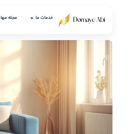
خدمات ما
مجله مها