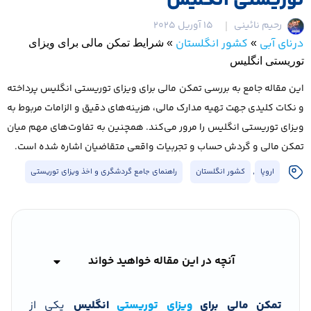
توریستی انگلیس
رحیم نائینی
15 آوریل 2025
درنای آبی
کشور انگلستان
»
»
شرایط تمکن مالی برای ویزای
توریستی انگلیس
این مقاله جامع به بررسی تمکن مالی برای ویزای توریستی انگلیس پرداخته
و نکات کلیدی جهت تهیه مدارک مالی، هزینه‌های دقیق و الزامات مربوط به
ویزای توریستی انگلیس را مرور می‌کند. همچنین به تفاوت‌های مهم میان
تمکن مالی و گردش حساب و تجربیات واقعی متقاضیان اشاره شده است.
اروپا
,
کشور انگلستان
راهنمای جامع گردشگری و اخذ ویزای توریستی
آنچه در این مقاله خواهید خواند
تمکن مالی برای
ویزای توریستی
انگلیس
یکی از