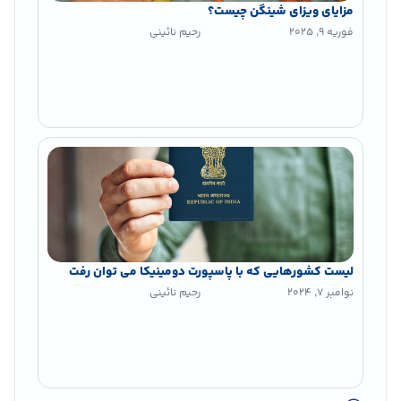
مزایای ویزای شینگن چیست؟
فوریه 9, 2025
رحیم نائینی
لیست کشورهایی که با پاسپورت دومینیکا می توان رفت
نوامبر 7, 2024
رحیم نائینی