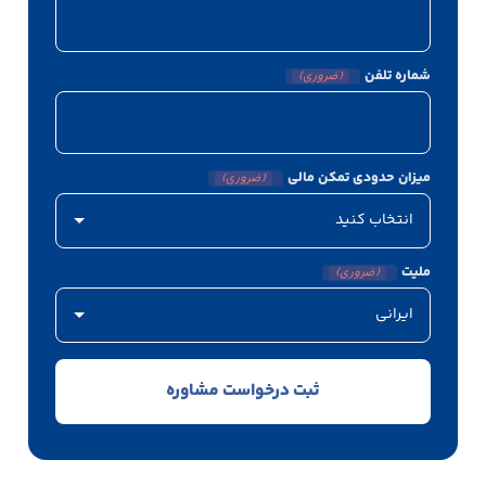
شماره تلفن
(ضروری)
میزان حدودی تمکن مالی
(ضروری)
ملیت
(ضروری)