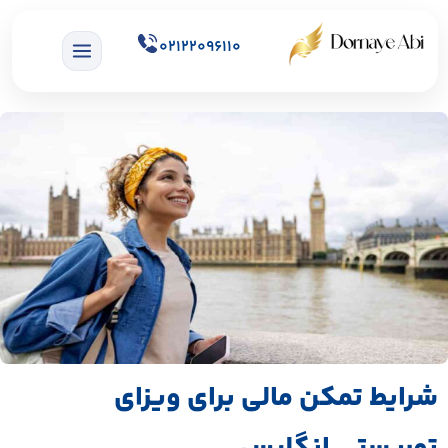
02122096110
شرایط تمکن مالی برای ویزای