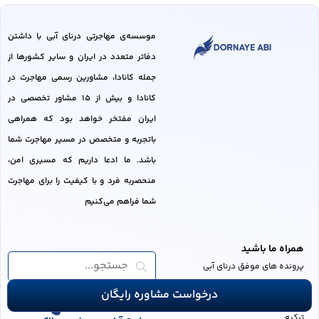
موسسه‌ی مهاجرتی درنای آبی با داشتن
دفاتر متعدد در ایران و سایر کشور‌ها از
جمله کانادا، مشاورین رسمی مهاجرت در
کانادا و بیش از 15 مشاور تخصصی در
ایران مفتخر خواهد بود که همراهی
باتجربه و متخصص در مسیر مهاجرت شما
باشد. ما ادعا داریم که مسیری امن،
منحصربه فرد و با کیفیت را برای مهاجرت
شما فراهم می‌کنیم
همراه ما باشید
پرونده های موفق درنای آبی
021-
22096110
خدمات مهاجرت ویژه ایرانیان مقیم
درخواست مشاوره رایگان
021-
22096120
ترکیه