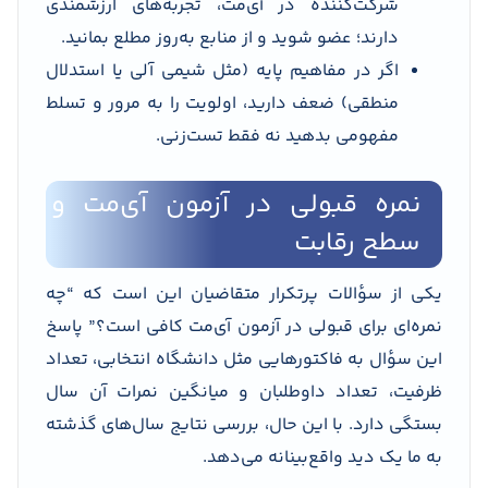
شرکت‌کننده در آی‌مت، تجربه‌های ارزشمندی
دارند؛ عضو شوید و از منابع به‌روز مطلع بمانید.
اگر در مفاهیم پایه (مثل شیمی آلی یا استدلال
منطقی) ضعف دارید، اولویت را به مرور و تسلط
مفهومی بدهید نه فقط تست‌زنی.
نمره قبولی در آزمون آی‌مت و
سطح رقابت
یکی از سؤالات پرتکرار متقاضیان این است که “چه
نمره‌ای برای قبولی در آزمون آی‌مت کافی است؟” پاسخ
این سؤال به فاکتورهایی مثل دانشگاه انتخابی، تعداد
ظرفیت، تعداد داوطلبان و میانگین نمرات آن سال
بستگی دارد. با این حال، بررسی نتایج سال‌های گذشته
به ما یک دید واقع‌بینانه می‌دهد.