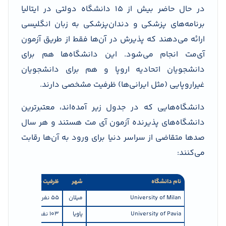
در حال حاضر بیش از ۱۵ دانشگاه دولتی در ایتالیا
برنامه‌های پزشکی و دندان‌پزشکی به زبان انگلیسی
ارائه می‌دهند که پذیرش در آن‌ها فقط از طریق آزمون
آی‌مت انجام می‌شود. این دانشگاه‌ها هم برای
دانشجویان اتحادیه اروپا و هم برای دانشجویان
غیراروپایی (مثل ایرانی‌ها) ظرفیت مشخصی دارند.
دانشگاه‌هایی که در جدول زیر آمده‌اند، معتبرترین
دانشگاه‌های پذیرنده آزمون آی مت هستند و هر سال
صدها متقاضی از سراسر دنیا برای ورود به آن‌ها رقابت
می‌کنند:
نام دانشگاه
شهر
ظرفیت برای Non-EU
ر
University of Milan
میلان
55 نفر
پز
University of Pavia
پاویا
103 نفر
پ