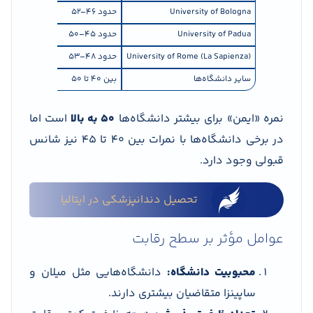
University of Bologna
حدود ۴۶–۵۲
University of Padua
حدود ۴۵–۵۰
University of Rome (La Sapienza)
حدود ۴۸–۵۳
سایر دانشگاه‌ها
بین ۴۰ تا ۵۰
نمره «ایمن» برای بیشتر دانشگاه‌ها
۵۰ به بالا
است اما
در برخی دانشگاه‌ها با نمرات بین ۴۰ تا ۴۵ نیز شانس
قبولی وجود دارد.
تحصيل دندانپزشكی در ايتاليا
عوامل مؤثر بر سطح رقابت
محبوبیت دانشگاه:
دانشگاه‌هایی مثل میلان و
ساپینزا متقاضیان بیشتری دارند.