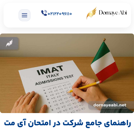
02122096110
راهنمای جامع شرکت در امتحان آی مت