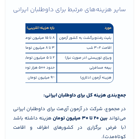
سایر هزینه‌های مرتبط برای داوطلبان ایرانی
مورد
بازه هزینه (تقریبی)
توضیحات
بلیت رفت‌وبرگشت به کشور آزمون
۸ تا ۱۵ میلیون تومان
ترکیه، امارا
اقامت ۲-۳ شب
۳ تا ۸ میلیون تومان
بسته به نوع
ویزای توریستی (در صورت نیاز)
۲ تا ۵ میلیون تومان
بسته به ک
بیمه مسافرتی
حدود ۵۰۰ هزار تومان
برای ورود 
هزینه آزمون (دلاری)
~۹ میلیون تومان
بر اساس نرخ
جمع‌بندی هزینه کل برای داوطلبان ایرانی:
در مجموع، شرکت در آزمون آی‌مت برای داوطلبان ایرانی
می‌تواند
بین ۲۰ تا ۳۰ میلیون تومان
هزینه داشته باشد
(با فرض برگزاری در کشورهای اطراف و اقامت
کوتاه‌مدت).