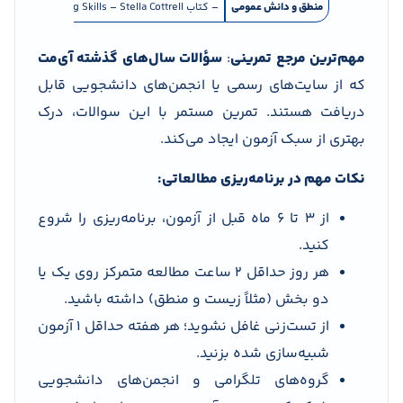
منطق و دانش عمومی
– کتاب Critical Thinking Skills – Stella Cottrell- تمرین با تست‌های LNAT، TSA، و BMAT- مطالعه روزنامه‌های انگلیسی مثل The Guardian برای تقویت درک عمومی
مهم‌ترین مرجع تمرینی
:
سؤالات سال‌های گذشته آی‌مت
که از سایت‌های رسمی یا انجمن‌های دانشجویی قابل
دریافت هستند. تمرین مستمر با این سوالات، درک
بهتری از سبک آزمون ایجاد می‌کند.
نکات مهم در برنامه‌ریزی مطالعاتی:
از ۳ تا ۶ ماه قبل از آزمون، برنامه‌ریزی را شروع
کنید.
هر روز حداقل ۲ ساعت مطالعه متمرکز روی یک یا
دو بخش (مثلاً زیست و منطق) داشته باشید.
از تست‌زنی غافل نشوید؛ هر هفته حداقل ۱ آزمون
شبیه‌سازی شده بزنید.
گروه‌های تلگرامی و انجمن‌های دانشجویی