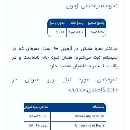
نحوه نمره‌دهی آزمون
پاسخ صحیح
پاسخ غلط
بدون پاسخ
+1.5 نمره
–0.4 نمره
۰ نمره
حداکثر نمره ممکن در آزمون
۹۰
است. نمره‌ای که در
سیستم ثبت می‌شود، همان نمره خام شماست و در
رقابت با سایر متقاضیان اهمیت دارد.
نمره‌های مورد نیاز برای قبولی در
دانشگاه‌های مختلف
دانشگاه
حداقل نمره قبولی Non-EU
University of Milan
حدود ۵۲–۵۸
University of Pavia
حدود ۴۸–۵۴