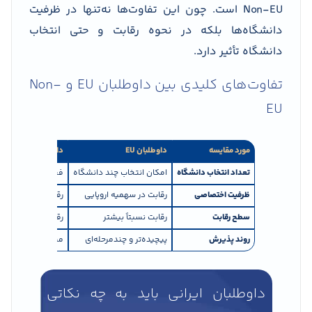
Non-EU است. چون این تفاوت‌ها نه‌تنها در ظرفیت
دانشگاه‌ها بلکه در نحوه رقابت و حتی انتخاب
دانشگاه تأثیر دارد.
تفاوت‌های کلیدی بین داوطلبان EU و Non-
EU
مورد مقایسه
داوطلبان EU
داوطلبان Non-EU (از جمله ایرانی‌ها)
تعداد انتخاب دانشگاه
امکان انتخاب چند دانشگاه
فقط یک دانشگاه در
ظرفیت اختصاصی
رقابت در سهمیه اروپایی
رقابت در سهمیه مشخص
سطح رقابت
رقابت نسبتاً بیشتر
رقابت کمتر اما با
روند پذیرش
پیچیده‌تر و چندمرحله‌ای
مستقیم‌تر اما محد
داوطلبان ایرانی باید به چه نکاتی