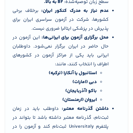
سطح زبان توصیه‌شده:
B2 به بالا.
عدم نیاز به مدرک کنکور ایران:
برخلاف برخی
کشورها، شرکت در آزمون سراسری ایران برای
پذیرش در پزشکی ایتالیا ضروری نیست.
محل برگزاری آزمون برای ایرانی‌ها:
این آزمون در
حال حاضر در ایران برگزار نمی‌شود. داوطلبان
ایرانی باید یکی از مراکز آزمون در کشورهای
اطراف را انتخاب کنند، مانند:
استانبول یا آنکارا (ترکیه)
دبی (امارات)
باکو (آذربایجان)
ایروان (ارمنستان)
داشتن گذرنامه معتبر:
داوطلب باید در زمان
ثبت‌نام، گذرنامه معتبر داشته باشد تا بتواند در
پلتفرم Universitaly ثبت‌نام کند و آزمون را در