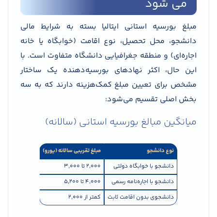
می شود
مبلغ بورسیه استانی ایتالیا بسته به شرایط مالی
دانشجو، محل تحصیل، نوع اقامت (خوابگاه یا خانه
اجاره‌ای) و منطقه جغرافیایی دانشگاه متفاوت است. با
این حال، اکثر نهادهای بورسیه‌دهنده یک ساختار
مشخص برای تعیین مبلغ کمک‌هزینه دارند که به سه
بخش اصلی تقسیم می‌شود:
میانگین مبالغ بورسیه استانی (سالانه)
نوع دانشجو
مبلغ تقریبی سالانه (یورو)
دانشجو با خوابگاه دولتی
2,000 تا 3,000
دانشجو با اجاره‌نامه رسمی
4,000 تا 5,200
دانشجوی بدون اقامت ثابت
کمتر از 2,000