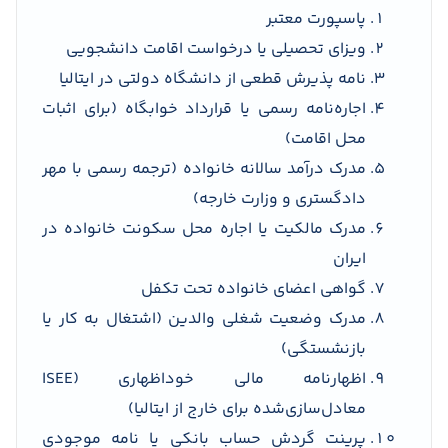
پاسپورت معتبر
ویزای تحصیلی یا درخواست اقامت دانشجویی
نامه پذیرش قطعی از دانشگاه دولتی در ایتالیا
اجاره‌نامه رسمی یا قرارداد خوابگاه (برای اثبات
محل اقامت)
مدرک درآمد سالانه خانواده (ترجمه رسمی با مهر
دادگستری و وزارت خارجه)
مدرک مالکیت یا اجاره‌ محل سکونت خانواده در
ایران
گواهی اعضای خانواده تحت تکفل
مدرک وضعیت شغلی والدین (اشتغال به کار یا
بازنشستگی)
اظهارنامه مالی خوداظهاری (ISEE
معادل‌سازی‌شده برای خارج از ایتالیا)
پرینت گردش حساب بانکی یا نامه موجودی