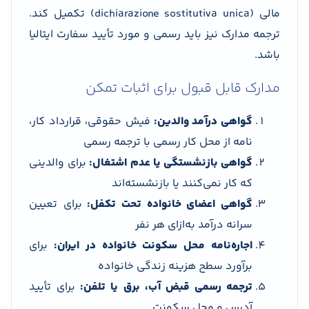
مالی (dichiarazione sostitutiva unica) تکمیل کند.
ترجمه مدارک نیز باید رسمی و مورد تأیید سفارت ایتالیا
باشد.
مدارک قابل قبول برای اثبات تمکن
گواهی درآمد والدین:
فیش حقوقی، قرارداد کار،
نامه از محل کار رسمی با ترجمه رسمی
گواهی بازنشستگی یا عدم اشتغال:
برای والدینی
که کار نمی‌کنند یا بازنشسته‌اند
گواهی اعضای خانواده تحت تکفل:
برای تعیین
سرانه درآمد به‌ازای هر نفر
اجاره‌نامه محل سکونت خانواده در ایران:
برای
برآورد سطح هزینه زندگی خانواده
ترجمه رسمی قبض آب، برق یا تلفن:
برای تأیید
آدرس و محل سکونت