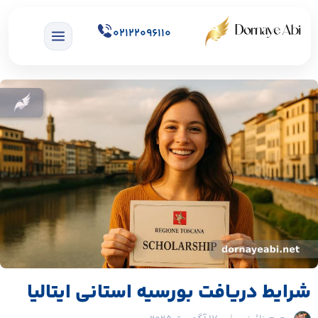
02122096110
شرایط دریافت بورسیه استانی ایتالیا