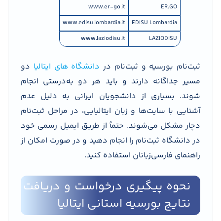
www.er-go.it
ER.GO
www.edisu.lombardia.it
EDISU Lombardia
www.laziodisu.it
LAZIODISU
ثبت‌نام بورسیه و ثبت‌نام در
دانشگاه های ایتالیا
دو
مسیر جداگانه دارند و باید هر دو به‌درستی انجام
شوند. بسیاری از دانشجویان ایرانی به دلیل عدم
آشنایی با سایت‌ها و زبان ایتالیایی، در مراحل ثبت‌نام
دچار مشکل می‌شوند. حتماً از طریق ایمیل رسمی خود
در دانشگاه ثبت‌نام را انجام دهید و در صورت امکان از
راهنمای فارسی‌زبانان استفاده کنید.
نحوه پیگیری درخواست و دریافت
نتایج بورسیه استانی ایتالیا