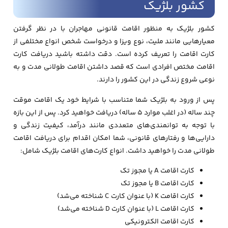
کشور بلژیک
کشور بلژیک به منظور اقامت قانونی مهاجران با در نظر گرفتن
معیارهایی مانند ملیت، نوع ویزا و درخواست شخص انواع مختلفی از
کارت اقامت را تعریف کرده است. دقت داشته باشید دریافت کارت
اقامت مختص افرادی است که قصد داشتن اقامت طولانی مدت و به
نوعی شروع زندگی در این کشور را دارند.
پس از ورود به بلژیک شما متناسب با شرایط خود یک اقامت موقت
چند ساله (در اغلب موارد 5 ساله) دریافت خواهید کرد. پس از این بازه
با توجه به توانمندی‌های متعددی مانند درآمد، کیفیت زندگی و
دارایی‌ها و رفتارهای قانونی، شما امکان اقدام برای دریافت اقامت
طولانی مدت را خواهید داشت. انواع کارت‌های اقامت بلژیک شامل:
کارت اقامت A یا مجوز تک
کارت اقامت B یا مجوز تک
کارت اقامت K (با عنوان کارت C شناخته می‌شد)
کارت اقامت L (با عنوان کارت D شناخته می‌شد)
کارت اقامت الکترونیکی