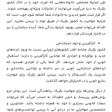
طی شرایط مشخص، خانواده‌هایی که فرزند خود را در خاک کشور
بلژیک به دنیا می‌آورند می‌توانند از امتیازات ویژه‌ای بهره‌مند شوند.
اگر قرار است عضو جدیدی به خانواده شما اضافه شود خوب است که
شرایط مهاجرت به کشور بلژیک از طریق تولد را بررسی نمایید. این
اقدام می‌تواند ضمن بهبود شرایط زندگی شما، آینده درخشانی را نیز
در اختیار فرزندتان قرار دهد.
کارآفرینی و خود استخدامی
کشور بلژیک مشابه اغلب کشورهای اروپایی نسبت به ورود ایده‌های
جدید و نوآورانه و افرادی که توانایی کارآفرینی را دارند؛ استقبال
خوبی از خود نشان می‌دهد. اگر شما یکی از افرادی هستید که
ایده‌های استارتاپی خوبی در سر داشته و توانایی راه‌اندازی و
مدیریت یک کسب‌وکار را دارید، بررسی کشور بلژیک برای مهاجرت
نتایج خوبی را در اختیارتان خواهد گذاشت.
از دیگر روش‌ها برای مهاجرت بلژیک، پناهندگی است. این روش جزو
روش‌های پرریسک و خیلی خطرناک به حساب می‌آید که می‌تواند
تبعات قانونی بسیاری با خود به همراه داشته باشد. مشاورین و
متخصصین مهاجرتی ما در درنای آبی با بررسی توانمندی‌های شما،