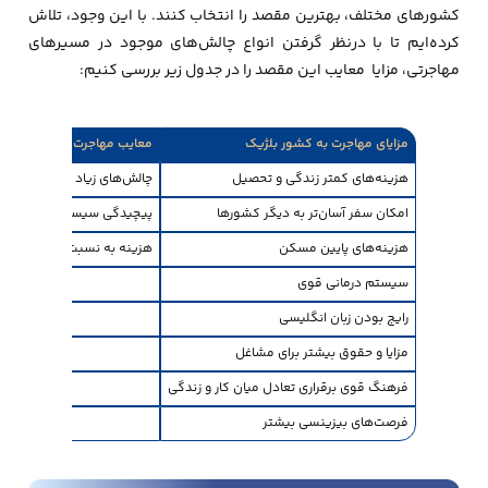
کشورهای مختلف، بهترین مقصد را انتخاب کنند. با این وجود، تلاش
کرده‌ایم تا با درنظر گرفتن انواع چالش‌های موجود در مسیرهای
مهاجرتی، مزایا معایب این مقصد را در جدول زیر بررسی کنیم:
مزایای مهاجرت به کشور بلژیک
معایب مهاجرت به کشور بلژ
هزینه‌های کمتر زندگی و تحصیل
چالش‌های زیاد کاریابی به وا
امکان سفر آسان‌تر به دیگر کشورها
پیچیدگی سیستم سیاسی-اج
هزینه‌های پایین مسکن
هزینه به نسبت بالای مواد غ
سیستم درمانی قوی
رایج بودن زبان انگلیسی
مزایا و حقوق‌ بیشتر برای مشاغل
فرهنگ قوی برقراری تعادل میان کار و زندگی
فرصت‌های بیزینسی بیشتر