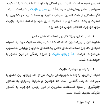
تعیین نموده است. افراد این امکان را دارند تا با ثبت شرکت، خرید
سهام یا سایر روش‌های سرمایه‌گذاری
ویزای بلژیک
را دریافت نمایند.
اگر مشکلی از بابت تامین سرمایه ندارید و قصد دارید در کشوری با
امنیت و رشد اقتصادی بالا فعالیت کاری خود را ادامه دهید، بلژیک
برای مهاجرت انتخاب خوبی خواهد بود.
هنرمندان، ورزشکاران و استعدادهای خاص
هنرمندان و ورزشکاران شناخته شده در حیطه فعالیت خود به همراه
افرادی که جزو استعدادهای خاص رشته‌های هنری و ورزشی محسوب
می‌شوند؛ فرصت
اخذ ویزای بلژیک
و شروع زندگی در این کشور را
خواهند داشت.
ازدواج و مهاجرت بلژیک
افراد از طریق ازدواج با شهروندان بلژیک می‌توانند ویزای این کشور را
دریافت نمایند. گفتنی است که قوانین و شرایط بسیاری به منظور
جلوگیری از سوء استفاده سایرین از این روش مهاجرت به کشور
بلژیک، تعریف شده است.
تولد فرزند