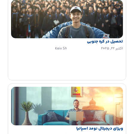
تحصیل در کره جنوبی
اکتبر 22, 2025
Keiv Sh
ویزای دیجیتال نومد اسپانیا