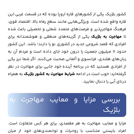
کشور بلژیک یکی از کشورهای قاره اروپا بوده که در قسمت غربی این
قاره واقع شده است. ویژگی‌هایی مانند سطح رفاه بالا، اقتصاد قوی،
فرهنگ مهاجرپذیر و فرصت‌های متعدد شغلی و تحصیلی باعث شده
تا
مهاجرت به بلژیک
یکی از گزینه‌های منطقی و هوشمندانه برای
افرادی که قصد شروعی جدید در کشوری نو را دارند؛ باشد. این کشور
حدود 11 میلیون جمعیت را درون خود جای داده است و مردم آن به
زبان‌های هلندی، فرانسوی و آلمانی صحبت می‌کنند. اگر شما نیز یکی
از افرادی هستید که در برنامه آینده خود جایی برای مهاجرت در نظر
گرفته‌اید؛ خوب است در ادامه
شرایط مهاجرت به کشور بلژیک
به همراه
درنای آبی را دنبال نمایید.
بررسی مزایا و معایب مهاجرت به
بلژیک
مزایا و معایب مهاجرت به هر مقصدی، برای هر کس متفاوت است.
افراد بایستی متناسب با روحیات و توانمندی‌های خود از میان