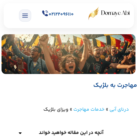
02122096110
مهاجرت به بلژیک
درنای آبی
»
خدمات مهاجرت
»
ویزای بلژیک
آنچه در این مقاله خواهید خواند