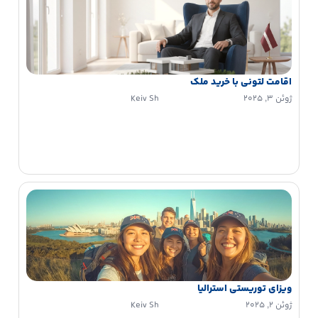
اقامت لتونی با خرید ملک
ژوئن 3, 2025
Keiv Sh
ویزای توریستی استرالیا
ژوئن 2, 2025
Keiv Sh