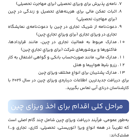
نامه‌ی پذیرش برای ویزای تحصیلی (برای مهاجرت تحصیلی)
اثبات تمکن مالی برای هزینه‌های تحصیل و زندگی در چین
(برای مهاجرت تحصیلی)
دعوت‌نامه از شریک تجاری در چین یا دعوت‌نامه‌ی نمایشگاه
تجاری در ویزای تجاری (برای ويزاي تجاري چين)
مدارک مربوط به فعالیت تجاری در چین، مانند قراردادها،
فاکتورها و بروشورهای شرکت (برای ويزاي تجاري چين)
مدارک مالی، مانند صورت‌حساب بانکی و گواهی اشتغال به کار
رزرو بلیط هواپیما و هتل
مدارک پشتیبان برای انواع مختلف ویزای چین
برای دریافت جدیدترین اطلاعات درباره‌ی ویزای چین در سال 2026 با
کارشناسان درنای آبی تماس بگیرید.
مراحل کلی اقدام برای اخذ ویزای چین
به‌طور عمومی، فرآیند دریافت ویزای چین شامل چند گام اصلی است
که تقریباً در همه انواع ویزا (توریستی، تحصیلی، کاری، تجاری و…)
مشترک‌اند: