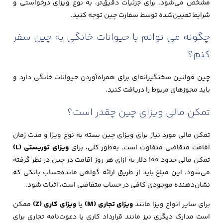
مشخص می‌شود. برای جزئیات دقیق‌تر، به نوع ویزای درخواستی و
شرایط تعیین‌شده توسط سفارت چین توجه کنید.
چگونه می توانم با حیوانات خانگی به چین سفر
کنم؟
چین قوانین سختگیرانه‌ای برای همراه‌آوردن حیوانات خانگی دارد و
باید مجوزهای مربوط را دریافت کنید.
تمکن مالی ویزای چین چقدر است؟
تمکن مالی مورد نیاز برای ویزای چین بسته به نوع ویزا و مدت زمان
اقامت متقاضی متفاوت است. به‌طور کلی، برای
ویزای توریستی (L)
تمکن مالی حدود 100 دلار به ازای هر روز اقامت در چین در نظر گرفته
می‌شود. این مبلغ باید از طریق ارائه گواهی مانده‌حساب بانکی که
نشان‌دهنده موجودی کافی در حساب متقاضی است، اثبات شود.
برای سایر انواع ویزا مانند
ویزای تجاری (M)
یا
ویزای کاری (Z)
ممکن
است مدارک دیگری نیز مانند قرارداد کاری یا دعوت‌نامه تجاری برای