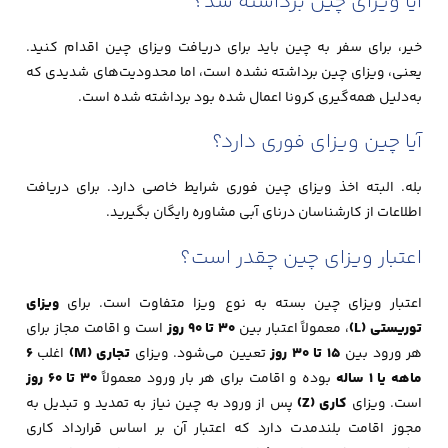
آیا ویزای چین برداشته شد؟
خیر، برای سفر به چین باید برای دریافت ویزای چین اقدام کنید.
یعنی، ویزای چین برداشته نشده است، اما محدودیت‌های شدیدی که
به‌دلیل همه‌گیری کرونا اعمال شده بود برداشته شده است.
آیا چین ویزای فوری دارد؟
بله. البته اخذ ویزای چین فوری شرایط خاصی دارد. برای دریافت
اطلاعات از کارشناسان درنای آبی مشاوره رایگان بگیرید.
اعتبار ویزای چین چقدر است؟
اعتبار ویزای چین بسته به نوع ویزا متفاوت است. برای
ویزای
توریستی (L)
، معمولاً اعتبار بین
30 تا 90 روز
است و اقامت مجاز برای
هر ورود بین
15 تا 30 روز
تعیین می‌شود. ویزای
تجاری (M)
اغلب
6
ماهه یا 1 ساله
بوده و اقامت برای هر بار ورود معمولاً
30 تا 60 روز
است. ویزای
کاری (Z)
پس از ورود به چین نیاز به تمدید و تبدیل به
مجوز اقامت بلندمدت دارد که اعتبار آن بر اساس قرارداد کاری