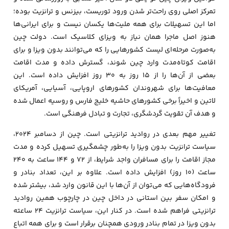
تمرکز اصلی روی راحت‌تر شدن ورود توریست، بیزنس و ترانزیت بوده؛
اما این تسهیلات برای همه ملیت‌ها یکسان نیست و برای ایرانی‌ها
هنوز اصل ماجرا همان نیاز به ویزای کلاسیک است. دولت چین
به‌صورت مرحله‌ای لیست کشورهایی را که می‌توانند بدون ویزا و برای
اقامت کوتاه‌مدت وارد چین شوند، گسترش داده و مدت اقامت
بعضی از آن‌ها را از ۱۵ روز به ۳۰ روز افزایش داده است. این
معافیت‌ها برای شهروندان کشورهای اروپایی، آسیایی، آمریکای
لاتین و اخیراً برخی کشورهای حاشیه خلیج فارس و روسیه اعمال شده
و هدف آن تقویت گردشگری، تجارت و تبادل فرهنگی است.
تغییر مهم بعدی در روادید ترانزیتی است. چین از دسامبر ۲۰۲۴،
سیاست ترانزیت بدون ویزا را به‌طور چشمگیری تسهیل کرده و مدت
مجاز اقامت را برای مسافران واجد شرایط، از ۷۲ و ۱۴۴ ساعت به ۲۴۰
ساعت (۱۰ روز) افزایش داده است. علاوه بر این، تعداد بنادر و
فرودگاه‌هایی که می‌توان از آن‌ها با این قانون وارد شد، بیشتر شده
و امکان سفر بین استانی در داخل چین در چارچوب همین روادید
ترانزیتی فراهم شده است. در کنار این، سیاست ترانزیت ۲۴ ساعته
بدون ویزا در تمام بنادر ورودی همچنان برقرار است و برای همه اتباع