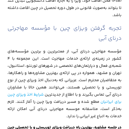
(PSB) محل اقامت خود، ویزا را به اجازه اقامت دانشجویی تبدیل کند
تا بتواند به‌صورت قانونی در طول دوره تحصیل در چین اقامت داشته
باشد.
تجربه گرفتن ویزای چین با مؤسسه مهاجرتی
درنای آبی
مؤسسه مهاجرتی درنای آبی، از معتبرترین و برترین مؤسسه‌های
کشور در زمینه‌ی ارائه‌ی خدمات مهاجرت است. این مجموعه با ۴
شعبه‌ی فعال و دپارتمان‌های تخصصی در شهرهای تورنتو، استانبول،
تهران و مشهد، همواره در پی ارائه‌ی بهترین مشاوره‌ها و راهکارها،
به متقاضیان محترم است. عزیزانی که به‌دنبال اخذ ویزای چین از نوع
توریستی و یا تحصیلی هستند، می‌توانند همین حالا با مشاوران
درنای آبی تماس بگیرند و با اطلاع از جدیدترین
شرایط اخذ ویزای چین
برای ایرانیان
مطلع شده و مسیر دریافت ویزا چین را آغاز کنند. لازم
به‌ذکر است، متاسفانه موسسه مهاجرتی درنای آبی امکان ارائه
خدمات به اتباع غیر ایرانی را ندارد.
در جلسه مشاوره، بهترین راه دریافت ویزای توریستی و یا تحصیلی چین