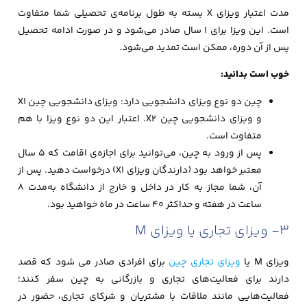
مدت اعتبار ویزای X بسته به طول برنامه‌ی تحصیلی شما متفاوت
است. این ویزا برای ۱ سال صادر می‌شود و در صورت ادامه تحصیل
پس از آن دوره، ممکن است تمدید می‌شود.
خوب است بدانید:
چین دو نوع ویزای دانشجویی دارد: ویزای دانشجویی چین X1
و ویزای دانشجویی چین X2. اعتبار این دو نوع ویزا با هم
متفاوت است.
پس از ورود به چین، می‌توانید برای اجازه‌ی اقامت که ۵ سال
معتبر خواهد بود (دارندگان ویزای X1) درخواست دهید. پس از
آن، شما مجاز به کار در داخل و خارج از دانشگاه به‌مدت ۸
ساعت در هفته و حداکثر ۴۰ ساعت در ماه خواهید بود.
3- ویزای تجاری یا ویزای M
ویزای M یا
ویزای تجاری چین
برای افرادی صادر می شود که قصد
دارند برای فعالیت‌های تجاری و بازرگانی به چین سفر کنند؛
فعالیت‌هایی مانند ملاقات با مشتریان و شرکای تجاری، حضور در