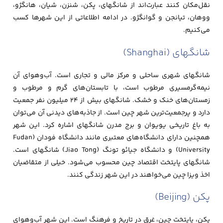
نقل‌مکان کنند عبارت‌اند از شانگهای، پکن، شنزن، شیان، هانگژو،
ووهان، تیانجن و گوانگژو. در ادامه اطلاعاتی از این شهرها کسب
می‌کنیم.
شانگهای (Shanghai)
شانگهای شهری ساحلی و مرکز مالی و تجاری است. آب‌وهوای آن
نیمه‌گرمسیری مرطوب است، با تابستان‌های گرم و مرطوب و
زمستان‌های خنک و خشک. شانگهای بیش از ۲۴ میلیون نفر جمعیت
دارد و پرجمعیت‌ترین شهر چین است. از جاذبه‌های دیدنی آن می‌توان
به باغ تاریخی یویوان و برج مدرن شانگهای اشاره کرد. این شهر
همچنین دارای دانشگاه‌های معتبری مانند دانشگاه فودان (Fudan
University) و دانشگاه جیائو تونگ (Jiao Tong) شانگهای است.
شانگهای پایتخت اقتصاد چین محسوب می‌شود. خیلی از متقاضیان
اخذ ویزا چین می‌خواهند در این شهر زندگی کنند.
پکن (Beijing)
پکن، پایتخت چین، غرق در تاریخ و فرهنگ است. این شهر آب‌وهوای