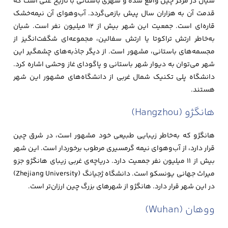
شیان در مرکز چین واقع شده و شهری باستانی با تاریخ غنی است که
قدمت آن به هزاران سال پیش بازمی‌گردد. آب‌وهوای آن نیمه‌خشک
قاره‌ای است. جمعیت این شهر بیش از ۱۲ میلیون نفر است. شیان
به‌خاطر ارتش تراکوتا یا ارتش سفالین، مجموعه‌ای شگفت‌انگیز از
مجسمه‌های باستانی، مشهور است. از دیگر جاذبه‌های چشمگیر این
شهر می‌توان به دیوار شهر باستانی و پاگودای غاز وحشی اشاره کرد.
دانشگاه پلی تکنیک شمال غربی از دانشگاه‌های مشهور این شهر
هستند.
هانگژو (Hangzhou)
هانگژو که به‌خاطر زیبایی طبیعی خود مشهور است، در شرق چین
قرار دارد، از آب‌وهوای نیمه گرمسیری مرطوب برخوردار است. این شهر
بیش از ۱۱ میلیون نفر جمعیت دارد. دریاچه‌ی غربی زیبای هانگژو جزو
میراث جهانی یونسکو است. دانشگاه ژجیانگ (Zhejiang University)
در این شهر قرار دارد. هانگژو از شهرهای بزرگ چین ارزان‌تر است.
ووهان (Wuhan)