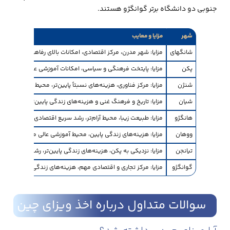
جنوبی دو دانشگاه برتر گوانگژو هستند.
شهر
مزایا و معایب
شانگهای
مزایا: شهر مدرن، مرکز اقتصادی، امکانات بالای رفاهی، فرهنگ بین
پکن
مزایا: پایتخت فرهنگی و سیاسی، امکانات آموزشی عالی، تاریخ و ف
شنژن
مزایا: مرکز فناوری، هزینه‌های نسبتاً پایین‌تر، محیط مدرن و د
شیان
مزایا: تاریخ و فرهنگ غنی و هزینه‌های زندگی پایین‌تر معایب: 
هانگژو
مزایا: طبیعت زیبا، محیط آرام‌تر، رشد سریع اقتصادی معایب: هزی
ووهان
مزایا: هزینه‌های زندگی پایین، محیط آموزشی عالی معایب: آلودگ
تیانجن
مزایا: نزدیکی به پکن، هزینه‌های زندگی پایین‌تر، رشد اقتصاد
گوانگژو
مزایا: مرکز تجاری و اقتصادی مهم، هزینه‌های زندگی نسبتاً پای
سوالات متداول درباره‌ اخذ ویزای چین