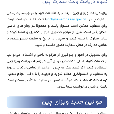
نحوه دریافت وقت سفارت چین
برای دریافت ویزای چین، ابتدا باید اطلاعات خود را در وب‌سایت رسمی
سفارت چین (
ir.china-embassy.gov.cn
) ثبت کنید. دریافت نوبت
برای سفارت ممکن است دشوار باشد و معمولاً در زمان‌های خاصی
امکان‌پذیر است. قبل از مراجع حضوری فرم را تکمیل و امضا کرده و
سایر مدارک را تهیه کنید و سپس در تاریخ و ساعت تعیین‌شده، با
تمامی مدارک در محل سفارت حضور داشته باشید.
برای تسهیل در امور و جلوگیری از هرگونه تأخیر یا اشتباه، می‌توانید
از خدمات کارشناسان متخصص درنای آبی در زمینه دریافت ویزا چین
استفاده کنید. اگر قصد سفر به چین را دارید، از تمامی جزئیات مربوط
به سفارت یا کنسولگری مطلع شوید و فرآیند را با دقت انجام دهید.
توجه داشته باشید که هرگونه نقص در مدارک یا تأخیر ممکن است
باعث رد شدن درخواست شما شود.
قوانین جدید ویزای چین
قوانین ویزای چین تو یکی دو سال اخیر حسابی به‌روزرسانی شده و