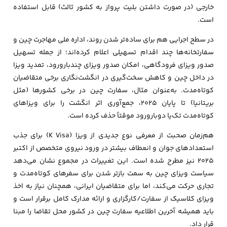
خارجی (در صورت داشتن بلیت پرواز به کشور ثالث) قابل استفاده
است.
در سطح اجرایی هم برای ساده‌تر شدن روند، اداره ملی مهاجرت چین و
سفارتخانه‌ها چند اقدام تسهیلی اعلام کرده‌اند؛ از جمله تسهیل
صدور ویزای فرودگاهی، امکان صدور ویزای چندبارورود، تمدید ویزا
در داخل چین و کاهش سخت‌گیری در انگشت‌نگاری برخی متقاضیان
کوتاه‌مدت. به‌عنوان مثال، سفارت چین در برخی کشورها (مثل
بریتانیا) تا پایان ۲۰۲۵، جمع‌آوری اثر انگشت را برای ویزاهای
کوتاه‌مدت تک‌یا دوبارورود موقتاً حذف کرده است.
هم‌زمان صحبت از معرفی نوع جدیدی از ویزا (K Visa) برای جذب
استعدادهای جوان و انعطاف بیشتر در ورود نیروی متخصص از اکتبر
۲۰۲۵ نیز مطرح شده است. این تغییرات در مجموع نشان می‌دهد
سیاست ویزای چین به سمت بازتر شدن برای سفرهای کوتاه‌مدت و
تجاری حرکت می‌کند، اما برای متقاضیان ایرانی، همچنان نیاز به اخذ
ویزای کلاسیک از سفارت/کارگزاری و ارائه مدارک کامل برقرار است و
باید همیشه آخرین اطلاعیه سفارت چین در کشور محل تقاضا را مبنا
قرار داد.