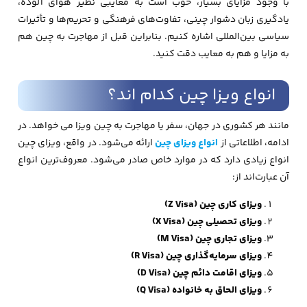
با وجود مزایای بسیار، خوب است به معایبی نظیر هوای آلوده،
یادگیری زبان دشوار چینی، تفاوت‌های فرهنگی و تحریم‌‌ها و تأثیرات
سیاسی بین‌‌المللی اشاره کنیم. بنابراین قبل از مهاجرت به چین هم
به مزایا و هم به معایب دقت کنید.
انواع ویزا چین کدام اند؟
مانند هر کشوری در جهان، سفر یا مهاجرت به چین ویزا می خواهد. در
ادامه، اطلاعاتی از
انواع ویزای چین
ارائه می‌شود. در واقع، ویزای چین
انواع زیادی دارد که در موارد خاص صادر می‌شود. معروف‌ترین انواع
آن عبارت‌اند از:
ویزای کاری چین (Z Visa)
ویزای تحصیلی چین (X Visa)
ویزای تجاری چین (M Visa)
ویزای سرمایه‌گذاری چین (R Visa)
ویزای اقامت دائم چین (D Visa)
ویزای الحاق به خانواده (Q Visa)