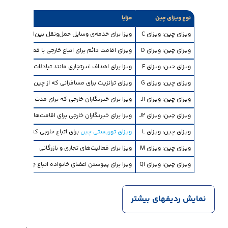
نوع ویزای چین
مزایا
ویزای چین: ویزای C
ویزا برای خدمه‌ی وسایل حمل‌ونقل بین‌المللی (هواپیم
ویزای چین: ویزای D
ویزای اقامت دائم برای اتباع خارجی با قصد اقامت دائ
ویزای چین: ویزای F
ویزا برای اهداف غیرتجاری مانند تبادلات فرهنگی، تو
ویزای چین: ویزای G
ویزای ترانزیت برای مسافرانی که از چین به مقصد دیگ
ویزای چین: ویزای J1
ویزا برای خبرنگاران خارجی که برای مدت طولانی (بیش از ۱۸۰ روز) در چین اقامت می‌ک
ویزای چین: ویزای J2
ویزا برای خبرنگاران خارجی برای اقامت‌های کوتاه‌مدت (کمتر از
ویزای چین: ویزای L
ویزای توریستی چین
برای اتباع خارجی که قصد سفر به 
ویزای چین: ویزای M
ویزا برای فعالیت‌های تجاری و بازرگانی
ویزای چین: ویزای Q1
ویزا برای پیوستن اعضای خانواده اتباع چینی یا ساکنان دا
نمایش ردیفهای بیشتر