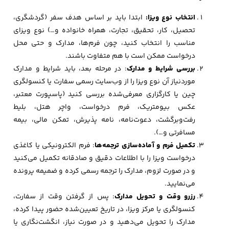
انتخاب نوع ویزا:
ابتدا باید بر اساس هدف سفر (گردشگری،
تحصیل، کار، تحقیق، تجارت، همراه خانواده و…) نوع ویزای
مناسب را انتخاب کنید، چون فرم‌ها، مدارک و حتی محل
درخواست ممکن است با هم متفاوت باشند.
بررسی شرایط و مدارک
: در مرحله بعد، باید شرایط و مدارک
موردنیاز آن نوع ویزا را از وب‌سایت رسمی سفارت یا کنسولگری
چین یا کارگزاری معرفی‌شده بررسی کنید (پاسپورت معتبر،
عکس بیومتریک، فرم درخواست، واچر هتل، بلیط
رفت‌وبرگشت، دعوت‌نامه، نامه پذیرش، تمکن مالی، بیمه
مسافرتی و…).
تکمیل فرم و آماده‌سازی ترجمه‌ها
: فرم الکترونیکی یا کاغذی
درخواست ویزا را با اطلاعات دقیق و صادقانه تکمیل می‌کنید
و در صورت لزوم، مدارک را ترجمه رسمی کرده و ضمیمه پرونده
می‌نمایید.
رزرو وقت و تحویل مدارک
: پس از گرفتن وقت از سفارت،
کنسولگری یا مرکز ویزا، در تاریخ تعیین‌شده حضور پیدا کرده،
مدارک را تحویل می‌دهید و در صورت نیاز، انگشت‌نگاری یا