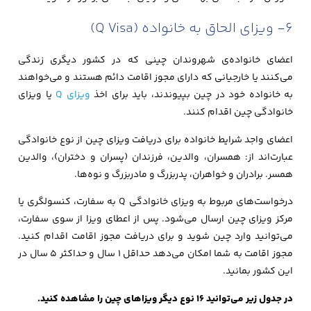
6- ویزای الحاق به خانواده (Q Visa)
اعضای خانواده‌ی شهروندان چینی که در کشور دیگری زندگی
می‌کنند یا خارجیانی که دارای مجوز اقامت دائم هستند و می‌خواهند
به خانواده خود در چین بپیوندند، باید برای اخذ
ویزای Q
یا ویزای
خانوادگی چین اقدام کنند.
اعضای واجد شرایط خانواده برای دریافت ویزای چین از نوع خانوادگی
عبارت‌اند از: همسران، والدین، فرزندان (پسران و دختران)، والدین
همسر. برادران و خواهران، پدربزرگ و مادربزرگ و نوه‌ها.
درخواست‌های مربوط به ویزای خانوادگی Q به سفارت، کنسولگری یا
مرکز ویزای چین ارسال می‌شود. پس از اعطای ویزا از سوی سفارت،
می‌توانید وارد چین شوید و برای دریافت مجوز اقامت اقدام کنید.
مجوز اقامت به شما امکان می‌دهد حداقل ۱ سال و حداکثر ۵ سال در
این کشور بمانید.
در جدول زیر می‌توانید 16 نوع دیگر ویزاهای چین را مشاهده کنید.