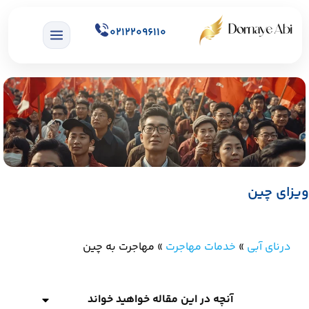
02122096110
ویزای چین
درنای آبی
»
خدمات مهاجرت
»
مهاجرت به چین
آنچه در این مقاله خواهید خواند