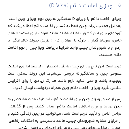
5- ویزای اقامت دائم (D Visa)
ویزای اقامت دائم یا ویزای D سختگیرانه‌ترین نوع ویزای چین است.
به‌دلیل جمعیت زیاد، چین فقط به کسانی اقامت دائم اعطا می‌کند که
آورده‌ای برای این کشور داشته باشند مانند افراد دارای استعدادهای
خاص، سرمایه‌گذاران بزرگ یا افرادی که از طریق پیوند خانوادگی یا
ازدواج با شهروندان چینی واجد شرایط دریافت ویزا چین از نوع اقامت
دائم هستند.
درخواست این نوع ویزای چین، به‌طور انحصاری، توسط اداره‌ی امنیت
عمومی چین و سختگیرانه بررسی می‌شود. این روند ممکن است
پیچیده باشد و حتی شاید لازم باشد مدارک زیادی را برای افزایش
شانس تأیید ویزای اقامت دائم چین همراه درخواست ارسال کنید.
پس از صدور ویزای چین برای اقامت دائم، باید ظرف مدت مشخصی به
چین بروید و برای اجازه‌ی اقامت دائم اقدام کنید. پس از گذراندن
مراحل خاص و تأیید درخواست شما، می‌توانید در چین زندگی کنید و
از مزایای مشابه شهروندان چینی، مانند دسترسی به امکانات رفاهی،
آموزش، مراقبت‌های بهداشتی و مزایای اجتماعی برخوردار شوید.