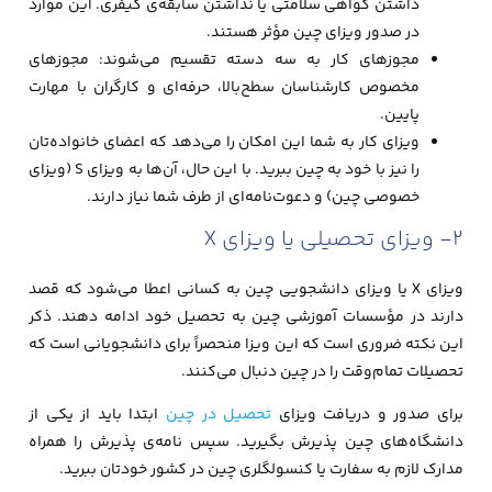
داشتن گواهی سلامتی یا نداشتن سابقه‌ی کیفری. این موارد
در صدور ویزای چین مؤثر هستند.
مجوزهای کار به سه دسته تقسیم می‌شوند: مجوزهای
مخصوص کارشناسان سطح‌بالا، حرفه‌ای و کارگران با مهارت
پایین.
ویزای کار به شما این امکان را می‌دهد که اعضای خانواده‌‌تان
را نیز با خود به چین ببرید. با این حال، آن‌ها به ویزای S (ویزای
خصوصی چین) و دعوت‌نامه‌ای از طرف شما نیاز دارند.
2- ویزای تحصیلی یا ویزای X
ویزای X یا ویزای دانشجویی چین به کسانی اعطا می‌شود که قصد
دارند در مؤسسات آموزشی چین به تحصیل خود ادامه دهند. ذکر
این نکته ضروری است که این ویزا منحصراً برای دانشجویانی است که
تحصیلات تمام‌وقت را در چین دنبال می‌کنند.
برای صدور و دریافت ویزای
تحصیل در چین
ابتدا باید از یکی از
دانشگاه‌های چین پذیرش بگیرید. سپس نامه‌ی پذیرش را همراه
مدارک لازم به سفارت یا کنسولگلری چین در کشور خودتان ببرید.