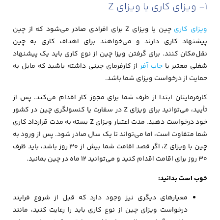
1- ویزای کاری یا ویزای Z
ویزای کاری
چین یا ویزای Z برای افرادی صادر می‌شود که از چین
پیشنهاد کاری دارند و می‌خواهند برای اهداف کاری به چین
نقل‌مکان کنند. برای گرفتن ویزا چین از نوع کاری باید یک پیشنهاد
شغلی معتبر یا
جاب آفر
از کارفرمای چینی داشته باشید که مایل به
حمایت از درخواست ویزای شما باشد.
کارفرمایتان ابتدا از طرف شما برای مجوز کار اقدام می‌کند. پس از
تأیید، می‌توانید برای ویزای Z در سفارت یا کنسولگری چین در کشور
خود درخواست دهید. مدت اعتبار ویزای Z بسته به مدت قرارداد کاری
شما متفاوت است، اما می‌تواند تا یک سال صادر شود. پس از ورود به
چین با ویزای Z، اگر قصد اقامت شما بیش از ۳۰ روز باشد، باید ظرف
۳۰ روز برای اقامت اقدام کنید و می‌توانید ۱۲ ماه در چین بمانید.
خوب است بدانید:
معیارهای دیگری نیز وجود دارد که قبل از شروع فرایند
درخواست ویزای چین از نوع کاری باید را رعایت کنید، مانند