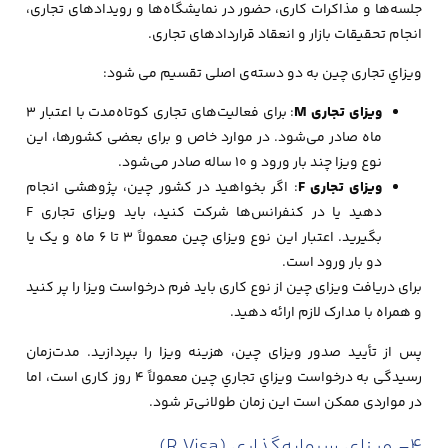
جلسه‌ها و مذاکرات کاری، حضور در نمایشگاه‌ها و رویدادهای تجاری،
انجام تحقیقات بازار و انعقاد قراردادهای تجاری.
ويزاي تجاری چين به دو دسته‌ی اصلی تقسیم می شود:
ویزای تجاری M
: برای فعالیت‌های تجاری کوتاه‌مدت با اعتبار ۳
ماه صادر می‌شود. در موارد خاص و برای بعضی کشورها، این
نوع ویزا چند بار ورود و ۱۰ ساله صادر می‌شود.
ویزای تجاری F
: اگر بخواهید در کشور چین، پژوهشی انجام
دهید یا در کنفرانس‌ها شرکت کنید، باید ویزای تجاری F
بگیرید. اعتبار این نوع ویزای چین معمولاً ۳ تا ۶ ماه و یک یا
دو بار ورود است.
برای دریافت ویزای چین از نوع کاری باید فرم درخواست ویزا را پر کنید
و همراه با مدارک لازم ارائه دهید.
پس از تأیید صدور ویزای چین، هزینه ویزا را بپردازید. مدت‌زمان
رسیدگی به درخواست ويزاي تجاري چين معمولاً ۴ روز کاری است، اما
در مواردی ممکن است این زمان طولانی‌تر شود.
4- ویزای سرمایه‌گذاری (R Visa)