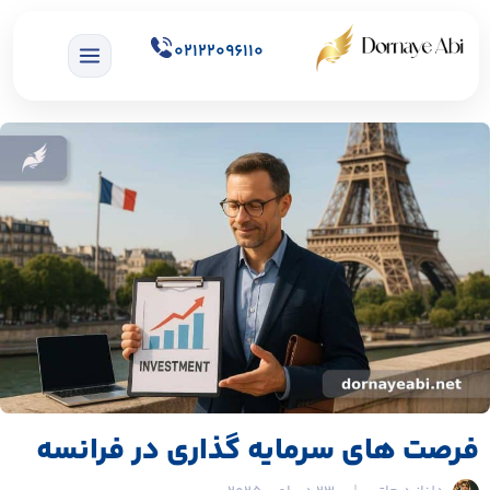
02122096110
فرصت های سرمایه گذاری در فرانسه