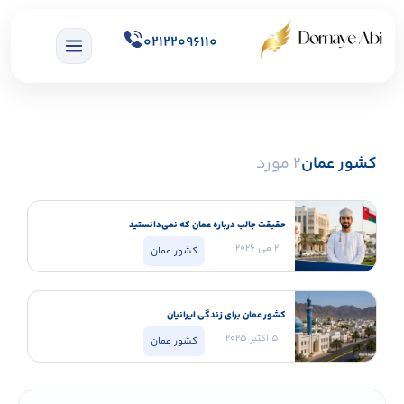
02122096110
کشور عمان
2 مورد
حقیقت جالب درباره عمان که نمی‌دانستید
2 می 2026
کشور عمان
کشور عمان برای زندگی ایرانیان
5 اکتبر 2025
کشور عمان