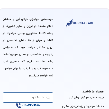
موسسه‌ی مهاجرتی درنای آبی با داشتن
دفاتر متعدد در ایران و سایر کشور‌ها از
جمله کانادا، مشاورین رسمی مهاجرت در
کانادا و بیش از 15 مشاور تخصصی در
ایران مفتخر خواهد بود که همراهی
باتجربه و متخصص در مسیر مهاجرت شما
باشد. ما ادعا داریم که مسیری امن،
منحصربه فرد و با کیفیت را برای مهاجرت
شما فراهم می‌کنیم
همراه ما باشید
پرونده های موفق درنای آبی
021-
22096110
خدمات مهاجرت ویژه ایرانیان مقیم