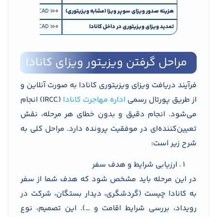
هزینه صدور ویزای سوپر ویزا (مشابه ویزیتوری)
100 CAD
تمدید ویزای ویزیتوری در داخل کانادا
100 CAD
مراحل گرفتن ویزیتور ویزای کانادا
فرآیند دریافت ویزای ویزیتوری کانادا به صورت آنلاین و
از طریق پورتال رسمی
اداره مهاجرت کانادا
(IRCC) انجام
می‌شود. انجام دقیق و بدون خطای هر مرحله، نقش
تعیین‌کننده‌ای در موفقیت پرونده دارد. مراحل کلی به
شرح زیر است:
ارزیابی شرایط و هدف سفر
در این مرحله باید مشخص شود که هدف شما از سفر
به کانادا چیست (گردشگری، دیدار بستگان، شرکت در
رویداد، بررسی شرایط اقامت و …). این تصمیم، نوع