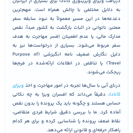
دریافت ویزای ویزیتوری کانادا برای بسیاری از ایرانیان
به دلایل مختلفی با چالش همراه است. مهم‌ترین
دغدغه‌ها در این مسیر معمولاً به نبود سابقه سفر
معتبر، ناتوانی در اثبات بازگشت به کشور مبدأ، نقص
مدارک مالی، یا عدم اطمینان افسر مهاجرت به هدف
سفر مربوط می‌شود. بسیاری از درخواست‌ها نیز به
دلیل نگارش ضعیف نامه انگیزشی (Purpose of
Travel) یا تناقض در اطلاعات ارائه‌شده در فرم‌ها
ریجکت می‌شوند.
درنای آبی با سال‌ها تجربه در امور مهاجرت و اخذ
ویزای
کانادا
، دقیقاً می‌داند که افسران ویزا به چه نکاتی
حساس هستند و چگونه باید یک پرونده را بدون نقص
آماده کرد. ما با بررسی دقیق شرایط فردی متقاضی،
نقاط ضعف پرونده را شناسایی کرده و برای هر کدام
راهکار حرفه‌ای و قانونی ارائه می‌دهد.