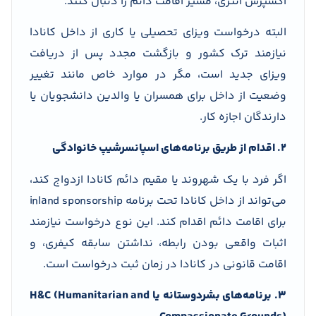
اکسپرس انتری، مسیر اقامت دائم را دنبال کنند.
البته درخواست ویزای تحصیلی یا کاری از داخل کانادا
نیازمند ترک کشور و بازگشت مجدد پس از دریافت
ویزای جدید است، مگر در موارد خاص مانند تغییر
وضعیت از داخل برای همسران یا والدین دانشجویان یا
دارندگان اجازه کار.
2. اقدام از طریق برنامه‌های اسپانسرشیپ خانوادگی
اگر فرد با یک شهروند یا مقیم دائم کانادا ازدواج کند،
می‌تواند از داخل کانادا تحت برنامه inland sponsorship
برای اقامت دائم اقدام کند. این نوع درخواست نیازمند
اثبات واقعی بودن رابطه، نداشتن سابقه کیفری، و
اقامت قانونی در کانادا در زمان ثبت درخواست است.
3. برنامه‌های بشردوستانه یا H&C (Humanitarian and