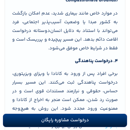
Compassionate Grounds)
در موارد خاص مانند بیماری شدید، عدم امکان بازگشت
به کشور مبدا یا وضعیت آسیب‌پذیر اجتماعی، فرد
می‌تواند با استناد به دلایل انسان‌دوستانه درخواست
اقامت دائم بدهد. این مسیر پیچیده و پرریسک است و
فقط در شرایط خاص موفق می‌شود.
4. درخواست پناهندگی
برخی افراد پس از ورود به کانادا با ویزای ویزیتوری،
درخواست پناهندگی ثبت می‌کنند. این مسیر بسیار
حساس، حقوقی و نیازمند مستندات قوی است و در
صورت رد شدن، ممکن است منجر به اخراج از کانادا و
ممنوعیت ورود مجدد شود. این روش به هیچ‌وجه
توصیه نمی‌شود. با آگاهی از
تفاوت پناهندگی و اقامت
درخواست مشاوره رایگان
بشردوستانه
، حداقل روش بهتری را انتخاب کنید.