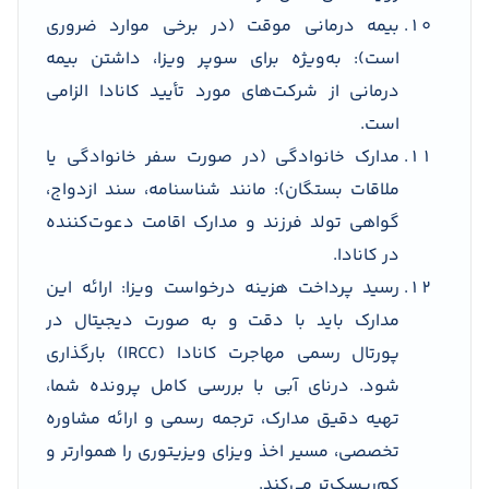
بیمه درمانی موقت (در برخی موارد ضروری
است): به‌ویژه برای سوپر ویزا، داشتن بیمه
درمانی از شرکت‌های مورد تأیید کانادا الزامی
است.
مدارک خانوادگی (در صورت سفر خانوادگی یا
ملاقات بستگان): مانند شناسنامه، سند ازدواج،
گواهی تولد فرزند و مدارک اقامت دعوت‌کننده
در کانادا.
رسید پرداخت هزینه درخواست ویزا: ارائه این
مدارک باید با دقت و به صورت دیجیتال در
پورتال رسمی مهاجرت کانادا (IRCC) بارگذاری
شود. درنای آبی با بررسی کامل پرونده شما،
تهیه دقیق مدارک، ترجمه رسمی و ارائه مشاوره
تخصصی، مسیر اخذ ویزای ویزیتوری را هموارتر و
کم‌ریسک‌تر می‌کند.