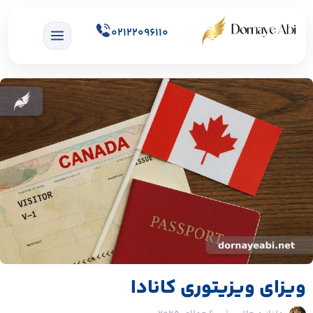
02122096110
ویزای ویزیتوری کانادا