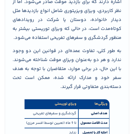
اشاره دارند که برای بازدید موقت صادر می‌شود. اما از
نظر کاربردی، ویزای ویزیتوری شامل انواع بازدیدها مثل
دیدار خانواده، دوستان یا شرکت در رویدادهای
کوتاه‌مدت است، در حالی که ویزای توریستی بیشتر به
منظور گردشگری و سفرهای تفریحی استفاده می‌شود.
به طور کلی، تفاوت عمده‌ای در قوانین این دو وجود
ندارد و هر دو به‌عنوان ویزای موقت شناخته می‌شوند.
با این حال، در برخی موارد، متقاضیان با توجه به هدف
سفر خود و مدارک ارائه شده، ممکن است تحت
دسته‌بندی متفاوتی قرار گیرند.
ویژگی‌ها
ویزای توریستی
ویزای ویزیتوری
هدف اصلی
گردشگری و سفرهای تفریحی
بازدید خانواده
مدت اقامت معمول
تا ۶ ماه (تعیین توسط افسر مرزی)
تا ۶ ماه (تعیین توسط افسر مرزی)
اجازه کار یا تحصیل
ندارد
ندارد