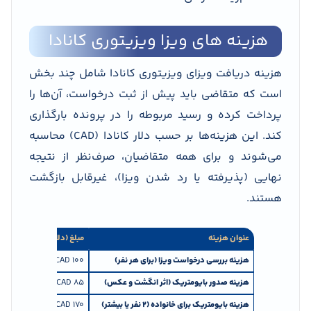
هزینه های ویزا ویزیتوری کانادا
هزینه دریافت ویزای ویزیتوری کانادا شامل چند بخش
است که متقاضی باید پیش از ثبت درخواست، آن‌ها را
پرداخت کرده و رسید مربوطه را در پرونده بارگذاری
کند. این هزینه‌ها بر حسب دلار کانادا (CAD) محاسبه
می‌شوند و برای همه متقاضیان، صرف‌نظر از نتیجه
نهایی (پذیرفته یا رد شدن ویزا)، غیرقابل بازگشت
هستند.
عنوان هزینه
مبلغ (دلار کانادا)
هزینه بررسی درخواست ویزا (برای هر نفر)
100 CAD
هزینه صدور بایومتریک (اثر انگشت و عکس)
85 CAD
هزینه بایومتریک برای خانواده (۲ نفر یا بیشتر)
170 CAD