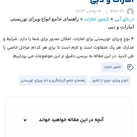
امارات و دبی
Keiv Sh
5 نوامبر 2024
درنای آبی
کشور امارات
»
»
راهنمای جامع انواع ویزای توریستی
امارات و دبی
4 نوع ویزای توریستی برای امارات، امکان صدور برای شما را دارد. شرایط و
مدارک هر یک متفاوت است و لازم است تا برای هر کدام مراحل خاصی را
طی کنید. در این مقاله به بررسی دقیق تر این موضوعات می پردازیم.
کشور امارات
انواع ویزای خروج از کشور
,
راهنمای جامع گردشگری و اخذ ویزای توریستی
آنچه در این مقاله خواهید خواند