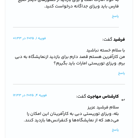
به خود امارات است و برای بازدید از کشورهای دیگر خلیج
فارس باید ویزای جداگانه درخواست کنید.
پاسخ
فوریه 1, 2025 در 01:33
فرشید
گفت:
با سلام خسته نباشید
من کارآفرین هستم قصد دارم برای بازدید ازنمایشگاه به دبی
برم. ویزای توریستی امارات باید بگیرم؟
پاسخ
فوریه 4, 2025 در 12:33
کارشناس مهاجرت
گفت:
سلام فرشید عزیز
بله، ویزای توریستی دبی به کارآفرینان این امکان را
می‌دهد که از نمایشگاه‌ها و کنفرانس‌ها بازدید کنند.
پاسخ