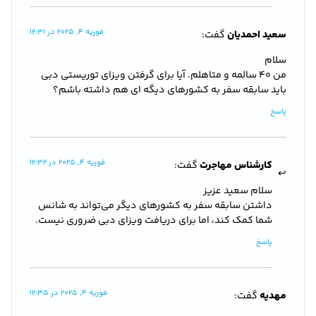
فوریه 4, 2025 در 12:31
سعید احمدیان
گفت:
سلام
من 40 سالمه و متاهلم. آیا برای گرفتن ویزای توریستی دبی
باید سابقه سفر به کشورهای دیگه ای هم داشته باشم؟
پاسخ
فوریه 4, 2025 در 12:32
کارشناس مهاجرت
گفت:
سلام سعید عزیز
داشتن سابقه سفر به کشورهای دیگر می‌تواند به شانس
شما کمک کند، اما برای دریافت ویزای دبی ضروری نیست.
پاسخ
فوریه 4, 2025 در 12:35
مهدیه
گفت: