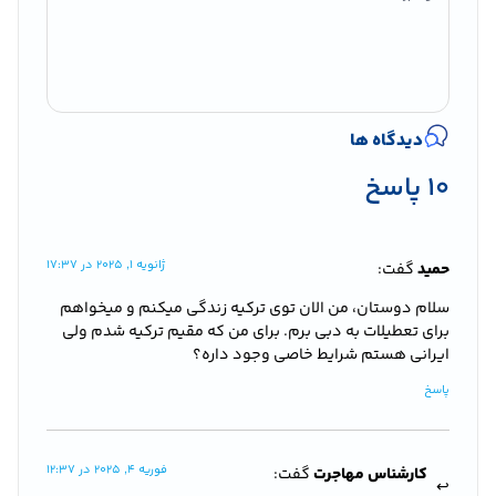
دیدگاه ها
10 پاسخ
ژانویه 1, 2025 در 17:37
حمید
گفت:
سلام دوستان، من الان توی ترکیه زندگی میکنم و میخواهم
برای تعطیلات به دبی برم. برای من که مقیم ترکیه شدم ولی
ایرانی هستم شرایط خاصی وجود داره؟
پاسخ
فوریه 4, 2025 در 12:37
کارشناس مهاجرت
گفت: