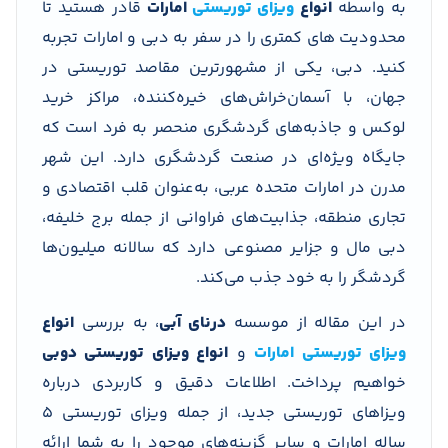
به واسطه
انواع
ویزای توریستی
امارات
قادر هستید تا
محدودیت های کمتری را در سفر به دبی و امارات تجربه
کنید. دبی، یکی از مشهورترین مقاصد توریستی در
جهان، با آسمان‌خراش‌های خیره‌کننده، مراکز خرید
لوکس و جاذبه‌های گردشگری منحصر به فرد است که
جایگاه ویژه‌ای در صنعت گردشگری دارد. این شهر
مدرن در امارات متحده عربی، به‌عنوان قلب اقتصادی و
تجاری منطقه، جذابیت‌های فراوانی از جمله برج خلیفه،
دبی مال و جزایر مصنوعی دارد که سالانه میلیون‌ها
گردشگر را به خود جذب می‌کند.
در این مقاله از موسسه
درنای آبی
، به بررسی
انواع
ویزای توریستی امارات
و
انواع ویزای توریستی دوبی
خواهیم پرداخت. اطلاعات دقیق و کاربردی درباره
ویزاهای توریستی جدید، از جمله ویزای توریستی 5
ساله امارات و سایر گزینه‌های موجود را به شما ارائه