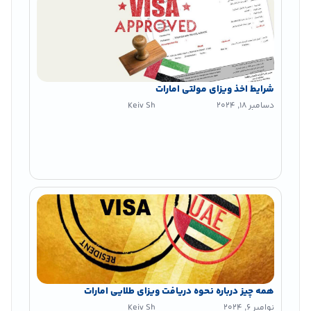
شرایط اخذ ویزای مولتی امارات
دسامبر 18, 2024
Keiv Sh
همه چیز درباره نحوه دریافت ویزای طلایی امارات
نوامبر 6, 2024
Keiv Sh